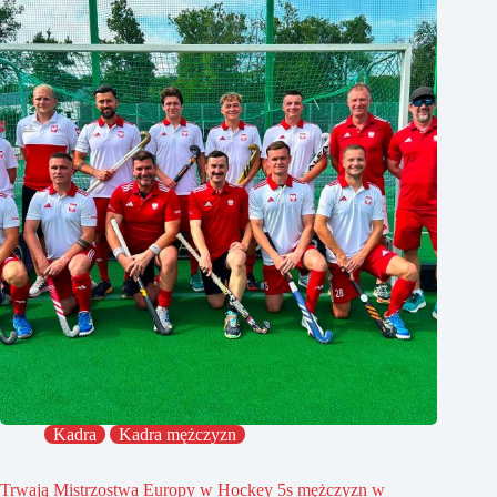
Kadra
Kadra mężczyzn
Trwają Mistrzostwa Europy w Hockey 5s mężczyzn w