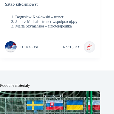
Sztab szkoleniowy:
Bogusław Kozłowski – trener
Janusz Michał – trener współpracujący
Marta Szymańska – fizjoterapeutka
POPRZEDNI
NASTĘPNY
Podobne materiały