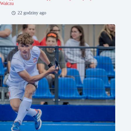
Wałczu
22 godziny ago