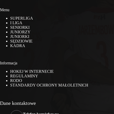
Menu
SUPERLIGA
I LIGA
SENIORKI
JUNIORZY
JUNIORKI
SĘDZIOWIE
KADRA
Informacja
HOKEJ W INTERNECIE
REGULAMINY
RODO
STANDARDY OCHRONY MAŁOLETNICH
Dane kontaktowe