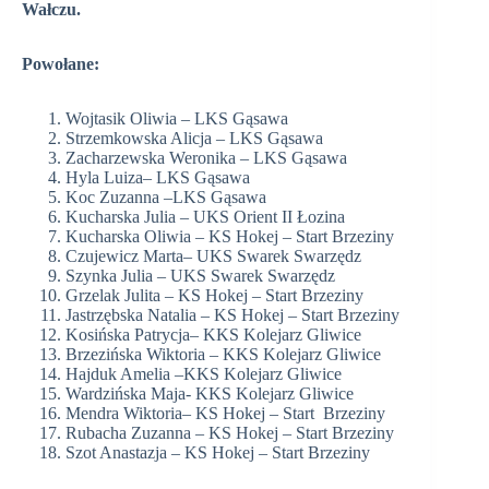
Wałczu.
Powołane:
Wojtasik Oliwia – LKS Gąsawa
Strzemkowska Alicja – LKS Gąsawa
Zacharzewska Weronika – LKS Gąsawa
Hyla Luiza– LKS Gąsawa
Koc Zuzanna –LKS Gąsawa
Kucharska Julia – UKS Orient II Łozina
Kucharska Oliwia – KS Hokej – Start Brzeziny
Czujewicz Marta– UKS Swarek Swarzędz
Szynka Julia – UKS Swarek Swarzędz
Grzelak Julita – KS Hokej – Start Brzeziny
Jastrzębska Natalia – KS Hokej – Start Brzeziny
Kosińska Patrycja– KKS Kolejarz Gliwice
Brzezińska Wiktoria – KKS Kolejarz Gliwice
Hajduk Amelia –KKS Kolejarz Gliwice
Wardzińska Maja- KKS Kolejarz Gliwice
Mendra Wiktoria– KS Hokej – Start
Brzeziny
Rubacha Zuzanna – KS Hokej – Start Brzeziny
Szot Anastazja – KS Hokej – Start Brzeziny