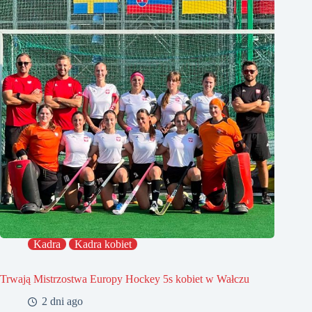
Kadra
Kadra kobiet
Trwają Mistrzostwa Europy Hockey 5s kobiet w Wałczu
2 dni ago