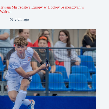
Trwają Mistrzostwa Europy w Hockey 5s mężczyzn w
Wałczu
2 dni ago