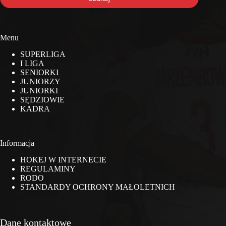
Menu
SUPERLIGA
I LIGA
SENIORKI
JUNIORZY
JUNIORKI
SĘDZIOWIE
KADRA
Informacja
HOKEJ W INTERNECIE
REGULAMINY
RODO
STANDARDY OCHRONY MAŁOLETNICH
Dane kontaktowe