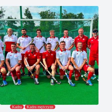
Kadra
Kadra mężczyzn