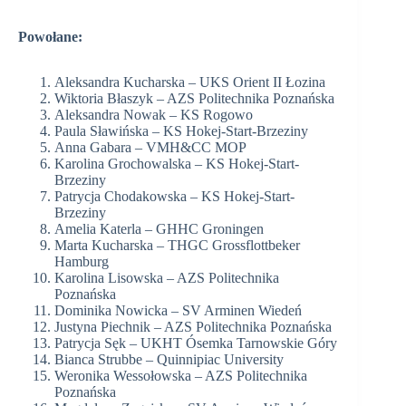
Powołane:
Aleksandra Kucharska – UKS Orient II Łozina
Wiktoria Błaszyk – AZS Politechnika Poznańska
Aleksandra Nowak – KS Rogowo
Paula Sławińska – KS Hokej-Start-Brzeziny
Anna Gabara – VMH&CC MOP
Karolina Grochowalska – KS Hokej-Start-
Brzeziny
Patrycja Chodakowska – KS Hokej-Start-
Brzeziny
Amelia Katerla – GHHC Groningen
Marta Kucharska – THGC Grossflottbeker
Hamburg
Karolina Lisowska – AZS Politechnika
Poznańska
Dominika Nowicka – SV Arminen Wiedeń
Justyna Piechnik – AZS Politechnika Poznańska
Patrycja Sęk – UKHT Ósemka Tarnowskie Góry
Bianca Strubbe – Quinnipiac University
Weronika Wessołowska – AZS Politechnika
Poznańska