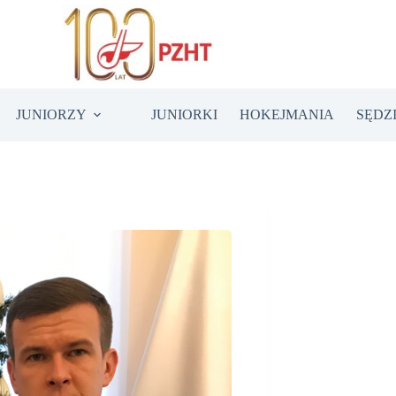
JUNIORZY
JUNIORKI
HOKEJMANIA
SĘDZ