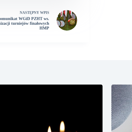
NASTĘPNY
WPIS
omunikat WGiD PZHT ws.
izacji turniejów finałowych
HMP