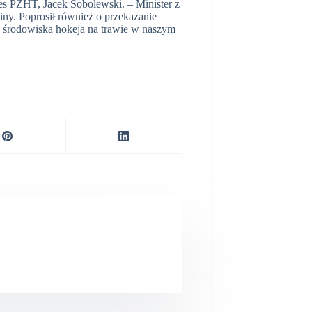
es PZHT, Jacek Sobolewski. – Minister z
ny. Poprosił również o przekazanie
o środowiska hokeja na trawie w naszym