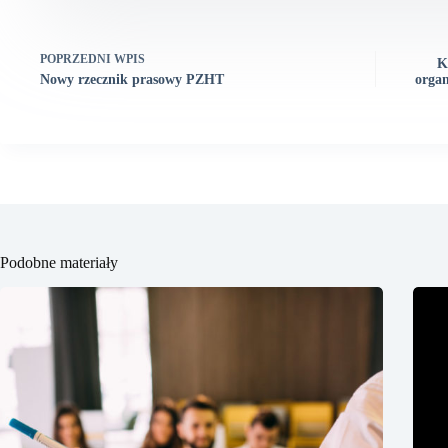
POPRZEDNI
WPIS
K
Nowy rzecznik prasowy PZHT
organ
Podobne materiały