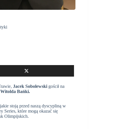
tyki
Trawie,
Jacek Sobolewski
gościł na
,
Witolda Bańki.
akie stoją przed naszą dyscypliną w
Series, które mogą okazać się
sk Olimpijskich.