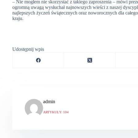
– Nie mogłem nie skorzystać z takiego zaproszenia – mówi prez
ogromną uwagą wysłuchał najnowszych wieści z naszej dyscypli
najlepszych życzeń świątecznych oraz noworocznych dla całeg
kraju.
Udostępnij wpis
admin
ARTYKUŁY: 104