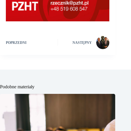
POPRZEDNI
NASTĘPNY
Podobne materiały