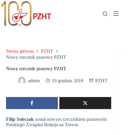
Przejdź
do
treści
Strona główna
PZHT
Nowy rzecznik prasowy PZHT
Nowy rzecznik prasowy PZHT
admin
19 grudnia 2018
PZHT
Filip Sobczak
został nowym rzecznikiem prasowym
Polskiego Związku Hokeja na Trawie.