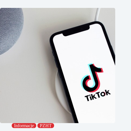
Informacje
PZHT