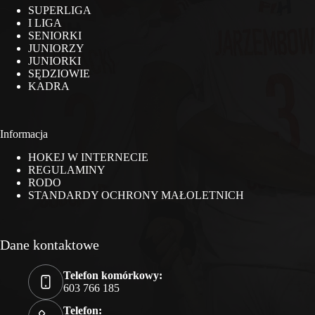
SUPERLIGA
I LIGA
SENIORKI
JUNIORZY
JUNIORKI
SĘDZIOWIE
KADRA
Informacja
HOKEJ W INTERNECIE
REGULAMINY
RODO
STANDARDY OCHRONY MAŁOLETNICH
Dane kontaktowe
Telefon komórkowy:
603 766 185
Telefon: