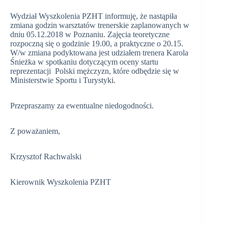
Wydział Wyszkolenia PZHT informuję, że nastąpiła
zmiana godzin warsztatów trenerskie zaplanowanych w
dniu 05.12.2018 w Poznaniu. Zajęcia teoretyczne
rozpoczną się o godzinie 19.00, a praktyczne o 20.15.
W/w zmiana podyktowana jest udziałem trenera Karola
Śnieżka w spotkaniu dotyczącym oceny startu
reprezentacji Polski mężczyzn, które odbędzie się w
Ministerstwie Sportu i Turystyki.
Przepraszamy za ewentualne niedogodności.
Z poważaniem,
Krzysztof Rachwalski
Kierownik Wyszkolenia PZHT