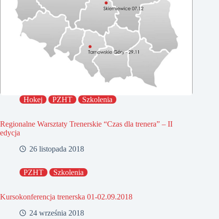
Hokej
PZHT
Szkolenia
Regionalne Warsztaty Trenerskie “Czas dla trenera” – II
edycja
26 listopada 2018
PZHT
Szkolenia
Kursokonferencja trenerska 01-02.09.2018
24 września 2018