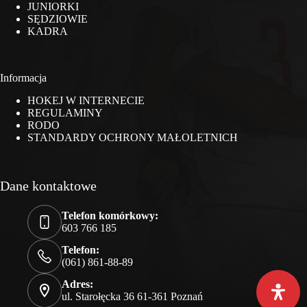
JUNIORKI
SĘDZIOWIE
KADRA
Informacja
HOKEJ W INTERNECIE
REGULAMINY
RODO
STANDARDY OCHRONY MAŁOLETNICH
Dane kontaktowe
Telefon komórkowy:
603 766 185
Telefon:
(061) 861-88-89
Adres:
ul. Starołęcka 36 61-361 Poznań