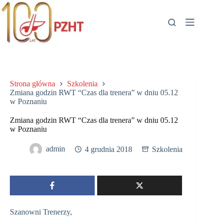
Przejdź
do
treści
Strona główna
Szkolenia
Zmiana godzin RWT “Czas dla trenera” w dniu 05.12
w Poznaniu
Zmiana godzin RWT “Czas dla trenera” w dniu 05.12
w Poznaniu
admin
4 grudnia 2018
Szkolenia
Szanowni Trenerzy,