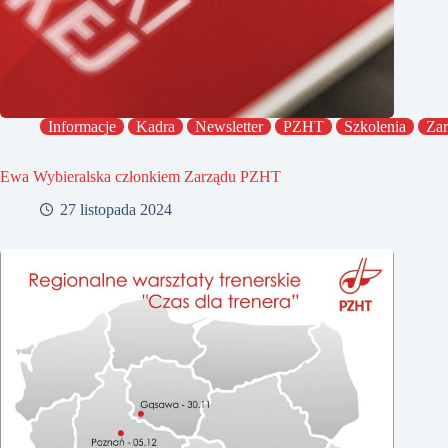
Informacje
Kadra
Newsletter
PZHT
Szkolenia
Zar
Ewa Wybieralska członkiem Zarządu PZHT
27 listopada 2024