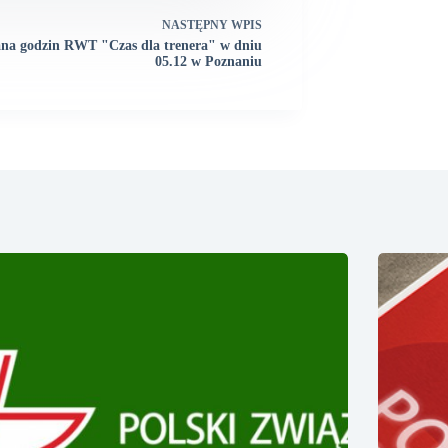
NASTĘPNY
WPIS
na godzin RWT "Czas dla trenera" w dniu
05.12 w Poznaniu