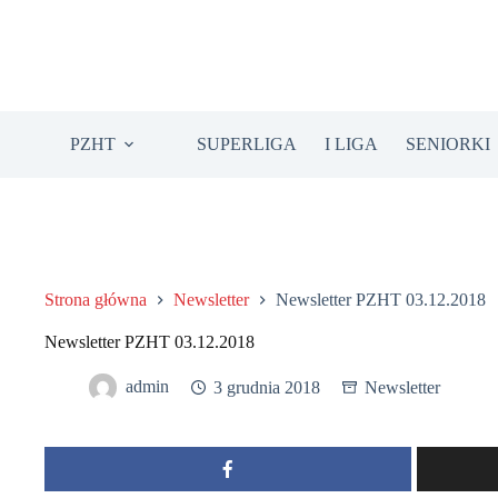
Przejdź
do
treści
PZHT
SUPERLIGA
I LIGA
SENIORKI
Strona główna
Newsletter
Newsletter PZHT 03.12.2018
Newsletter PZHT 03.12.2018
admin
3 grudnia 2018
Newsletter