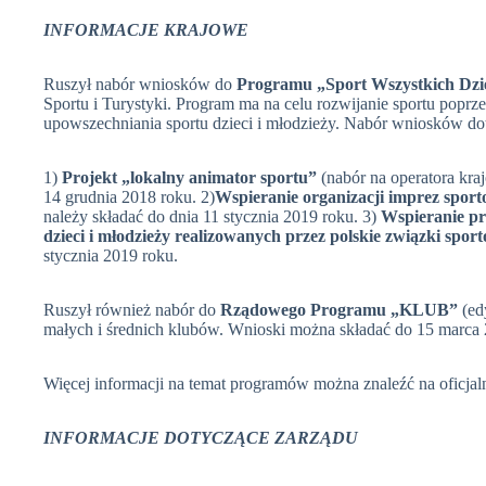
INFORMACJE KRAJOWE
Ruszył nabór wniosków do
Programu „Sport Wszystkich Dzi
Sportu i Turystyki. Program ma na celu rozwijanie sportu poprz
upowszechniania sportu dzieci i młodzieży. Nabór wniosków dot
1)
Projekt
„lokalny animator sportu”
(nabór na operatora kra
14 grudnia 2018 roku. 2)
Wspieranie organizacji imprez sporto
należy składać do dnia 11 stycznia 2019 roku. 3)
Wspieranie pr
dzieci i młodzieży realizowanych przez polskie związki spor
stycznia 2019 roku.
Ruszył również nabór do
Rządowego Programu „KLUB”
(ed
małych i średnich klubów. Wnioski można składać do 15 marca 
Więcej informacji na temat programów można znaleźć na oficjaln
INFORMACJE DOTYCZĄCE ZARZĄDU