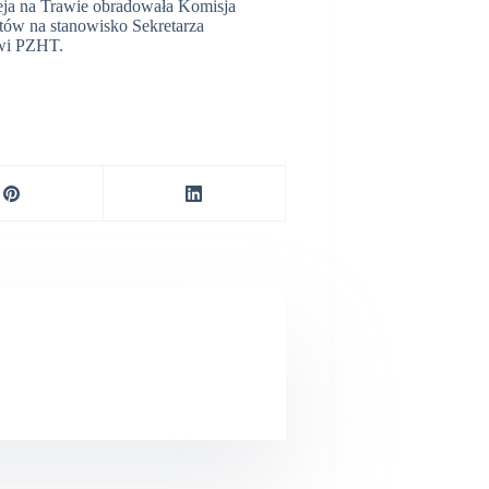
keja na Trawie obradowała Komisja
ów na stanowisko Sekretarza
owi PZHT.