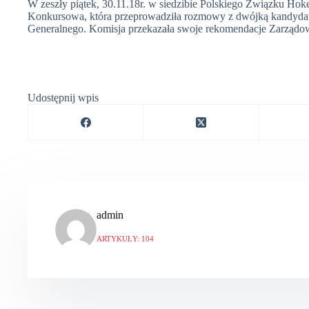
W zeszły piątek, 30.11.18r. w siedzibie Polskiego Związku Ho
Konkursowa, która przeprowadziła rozmowy z dwójką kandydat
Generalnego. Komisja przekazała swoje rekomendacje Zarząd
Udostępnij wpis
admin
ARTYKUŁY: 104