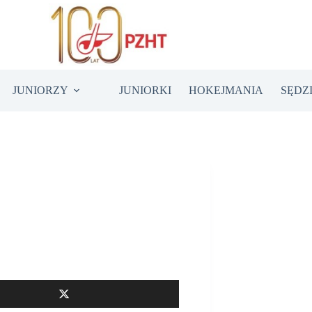
JUNIORZY
JUNIORKI
HOKEJMANIA
SĘDZ