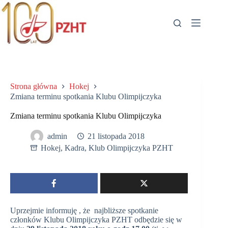
Przejdź
do
treści
Strona główna
Hokej
Zmiana terminu spotkania Klubu Olimpijczyka
Zmiana terminu spotkania Klubu Olimpijczyka
admin
21 listopada 2018
Hokej
,
Kadra
,
Klub Olimpijczyka PZHT
Uprzejmie informuję , że najbliższe spotkanie
członków Klubu Olimpijczyka PZHT odbędzie się w