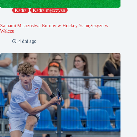
Kadra
Kadra mężczyzn
Za nami Mistrzostwa Europy w Hockey 5s mężczyzn w
Wałczu
4 dni ago