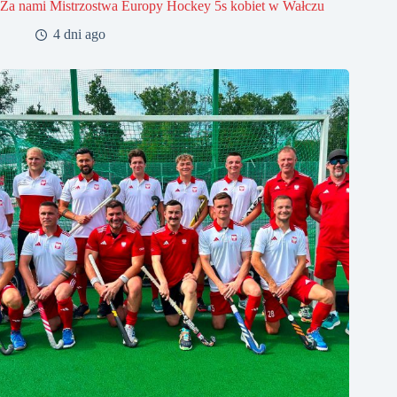
Za nami Mistrzostwa Europy Hockey 5s kobiet w Wałczu
4 dni ago