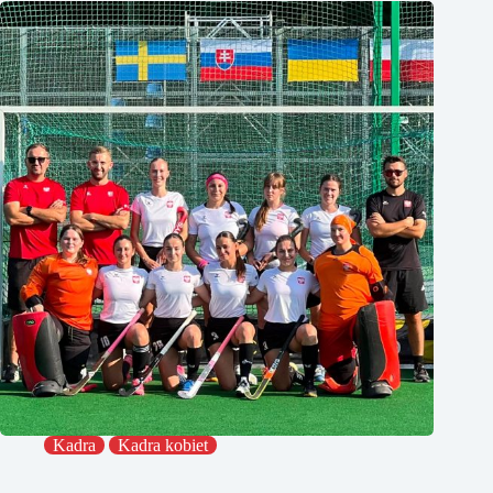
Kadra
Kadra kobiet