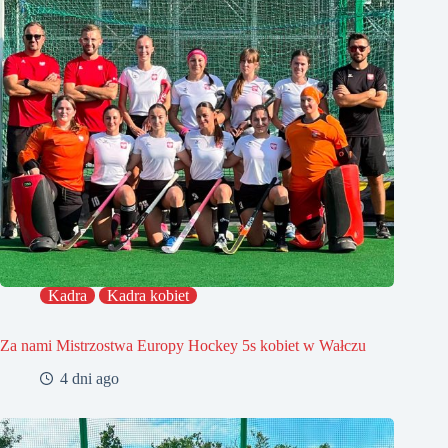
Kadra
Kadra kobiet
Za nami Mistrzostwa Europy Hockey 5s kobiet w Wałczu
4 dni ago