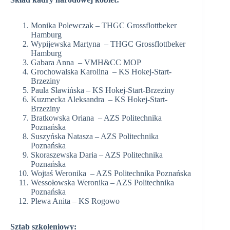
Monika Polewczak – THGC Grossflottbeker
Hamburg
Wypijewska Martyna – THGC Grossflottbeker
Hamburg
Gabara Anna – VMH&CC MOP
Grochowalska Karolina – KS Hokej-Start-
Brzeziny
Paula Sławińska – KS Hokej-Start-Brzeziny
Kuzmecka Aleksandra – KS Hokej-Start-
Brzeziny
Bratkowska Oriana – AZS Politechnika
Poznańska
Suszyńska Natasza – AZS Politechnika
Poznańska
Skoraszewska Daria – AZS Politechnika
Poznańska
Wojtaś Weronika – AZS Politechnika Poznańska
Wessołowska Weronika – AZS Politechnika
Poznańska
Plewa Anita – KS Rogowo
Sztab szkoleniowy: