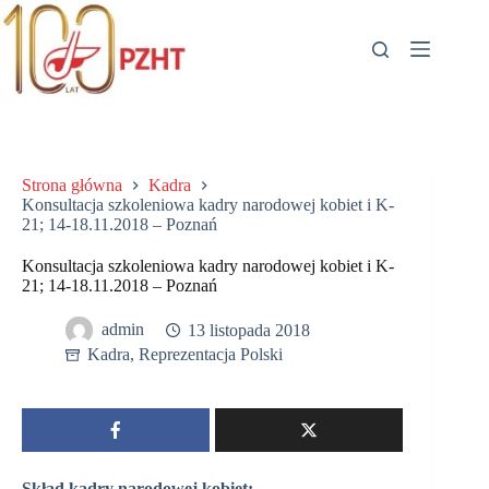
Przejdź
do
treści
Strona główna
Kadra
Konsultacja szkoleniowa kadry narodowej kobiet i K-
21; 14-18.11.2018 – Poznań
Konsultacja szkoleniowa kadry narodowej kobiet i K-
21; 14-18.11.2018 – Poznań
admin
13 listopada 2018
Kadra
,
Reprezentacja Polski
Skład kadry narodowej kobiet: