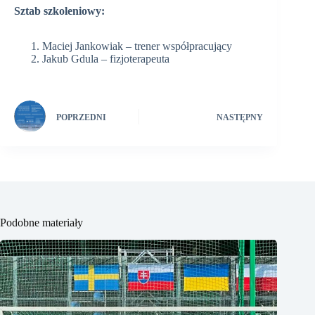
Sztab szkoleniowy:
Maciej Jankowiak – trener współpracujący
Jakub Gdula – fizjoterapeuta
POPRZEDNI
NASTĘPNY
Podobne materiały