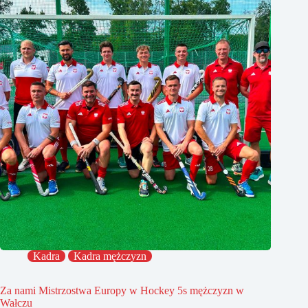
Kadra
Kadra mężczyzn
Za nami Mistrzostwa Europy w Hockey 5s mężczyzn w
Wałczu