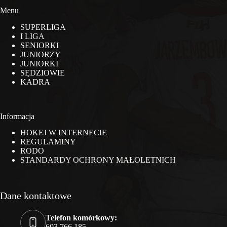
Menu
SUPERLIGA
I LIGA
SENIORKI
JUNIORZY
JUNIORKI
SĘDZIOWIE
KADRA
Informacja
HOKEJ W INTERNECIE
REGULAMINY
RODO
STANDARDY OCHRONY MAŁOLETNICH
Dane kontaktowe
Telefon komórkowy:
603 766 185