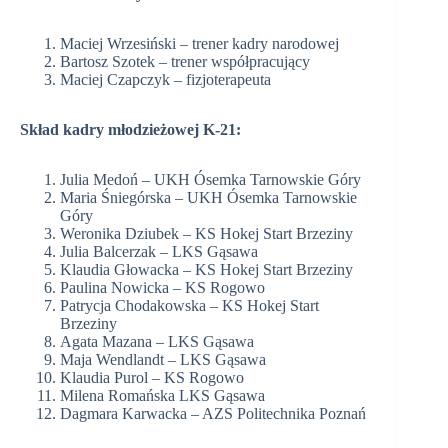
Maciej Wrzesiński – trener kadry narodowej
Bartosz Szotek – trener współpracujący
Maciej Czapczyk – fizjoterapeuta
Skład kadry młodzieżowej K-21:
Julia Medoń – UKH Ósemka Tarnowskie Góry
Maria Śniegórska – UKH Ósemka Tarnowskie
Góry
Weronika Dziubek – KS Hokej Start Brzeziny
Julia Balcerzak – LKS Gąsawa
Klaudia Głowacka – KS Hokej Start Brzeziny
Paulina Nowicka – KS Rogowo
Patrycja Chodakowska – KS Hokej Start
Brzeziny
Agata Mazana – LKS Gąsawa
Maja Wendlandt – LKS Gąsawa
Klaudia Purol – KS Rogowo
Milena Romańska LKS Gąsawa
Dagmara Karwacka – AZS Politechnika Poznań