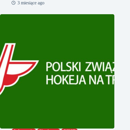
3 miesiące ago