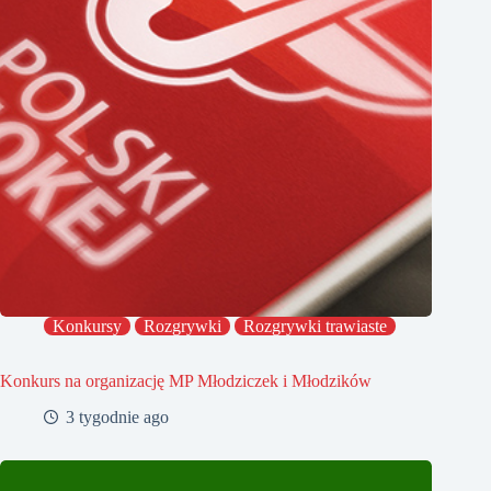
Konkursy
Rozgrywki
Rozgrywki trawiaste
Konkurs na organizację MP Młodziczek i Młodzików
3 tygodnie ago