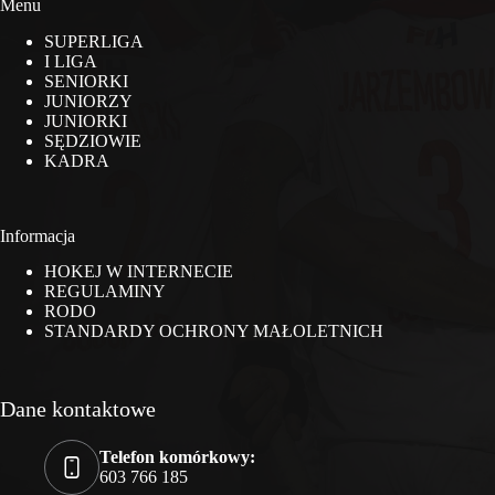
Menu
SUPERLIGA
I LIGA
SENIORKI
JUNIORZY
JUNIORKI
SĘDZIOWIE
KADRA
Informacja
HOKEJ W INTERNECIE
REGULAMINY
RODO
STANDARDY OCHRONY MAŁOLETNICH
Dane kontaktowe
Telefon komórkowy:
603 766 185