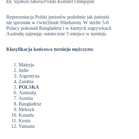
fot. Szymon Sikora/Polski Komitet Olimpijski
Reprezentacja Polski juniorów podobnie jak juniorki
nie sprostała w ćwiećfinale Hindusom. W strefie 5-8
Polacy pokonali Bangladesz i w karnych zagrywkach
Australię zajmując ostatecznie 5 miejsce w turnieju.
Klasyfikacja końcowa turnieju mężczyzn:
Malezja
Indie
Argentyna
Zambia
POLSKA
Australia
Austria
Bangladesz
Meksyk
Kanada
Kenia
Vanuatu