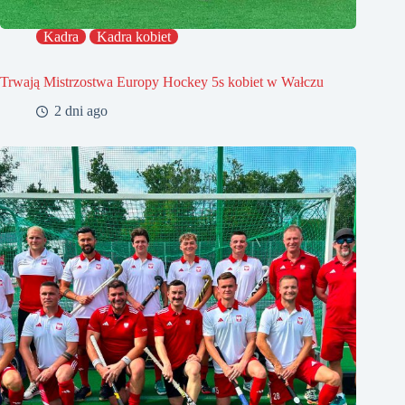
Kadra
Kadra kobiet
Trwają Mistrzostwa Europy Hockey 5s kobiet w Wałczu
2 dni ago