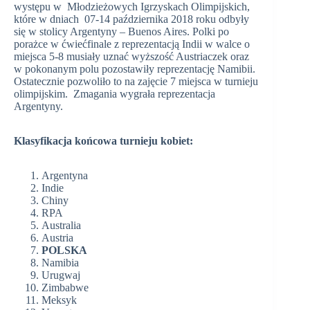
występu w Młodzieżowych Igrzyskach Olimpijskich,
które w dniach 07-14 października 2018 roku odbyły
się w stolicy Argentyny – Buenos Aires. Polki po
porażce w ćwiećfinale z reprezentacją Indii w walce o
miejsca 5-8 musiały uznać wyższość Austriaczek oraz
w pokonanym polu pozostawiły reprezentację Namibii.
Ostatecznie pozwoliło to na zajęcie 7 miejsca w turnieju
olimpijskim. Zmagania wygrała reprezentacja
Argentyny.
Klasyfikacja końcowa turnieju kobiet:
Argentyna
Indie
Chiny
RPA
Australia
Austria
POLSKA
Namibia
Urugwaj
Zimbabwe
Meksyk