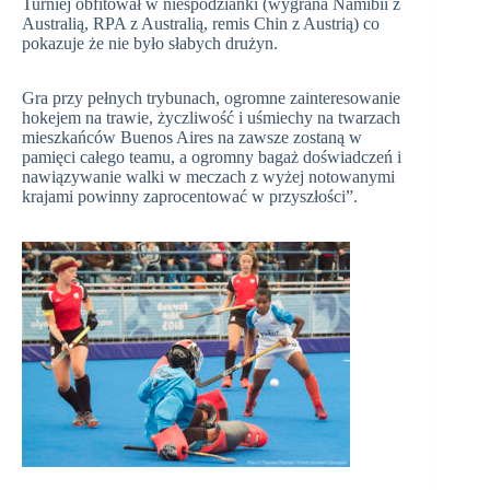
Turniej obfitował w niespodzianki (wygrana Namibii z
Australią, RPA z Australią, remis Chin z Austrią) co
pokazuje że nie było słabych drużyn.
Gra przy pełnych trybunach, ogromne zainteresowanie
hokejem na trawie, życzliwość i uśmiechy na twarzach
mieszkańców Buenos Aires na zawsze zostaną w
pamięci całego teamu, a ogromny bagaż doświadczeń i
nawiązywanie walki w meczach z wyżej notowanymi
krajami powinny zaprocentować w przyszłości”.