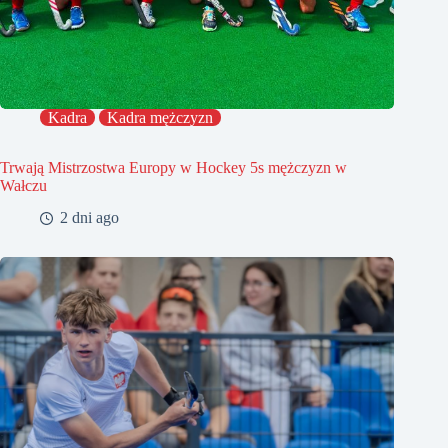
Kadra
Kadra mężczyzn
Trwają Mistrzostwa Europy w Hockey 5s mężczyzn w
Wałczu
2 dni ago