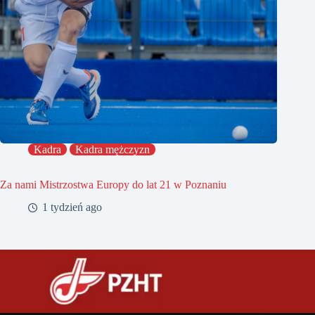
Kadra
Kadra mężczyzn
Za nami Mistrzostwa Europy do lat 21 w Poznaniu
1 tydzień ago