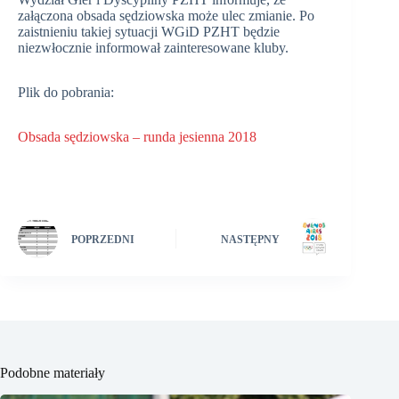
załączona obsada sędziowska może ulec zmianie. Po
zaistnieniu takiej sytuacji WGiD PZHT będzie
niezwłocznie informował zainteresowane kluby.
Plik do pobrania:
Obsada sędziowska – runda jesienna 2018
POPRZEDNI
NASTĘPNY
Podobne materiały