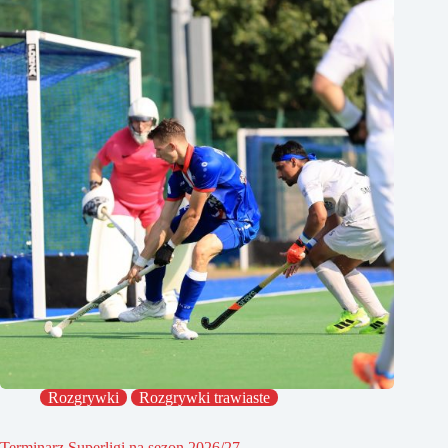
Rozgrywki
Rozgrywki trawiaste
Terminarz Superligi na sezon 2026/27