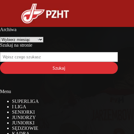
Archiwa
Archiwa
Szukaj na stronie
Szukaj
na
stronie
Szukaj
Menu
SUPERLIGA
I LIGA
SENIORKI
JUNIORZY
JUNIORKI
SĘDZIOWIE
KADRA