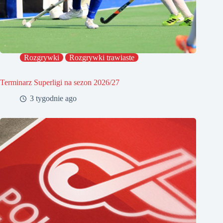
Rozgrywki
Rozgrywki trawiaste
Terminarz Superligi na sezon 2026/27
3 tygodnie ago