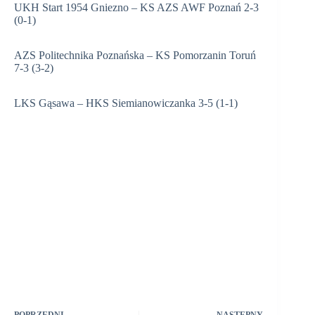
UKH Start 1954 Gniezno – KS AZS AWF Poznań 2-3
(0-1)
AZS Politechnika Poznańska – KS Pomorzanin Toruń
7-3 (3-2)
LKS Gąsawa – HKS Siemianowiczanka 3-5 (1-1)
POPRZEDNI
NASTĘPNY