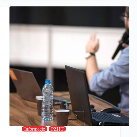
Informacje
PZHT