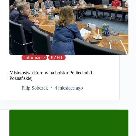
Informacje
PZHT
Mistrzostwa Europy na boisku Politechniki
Poznańskiej
Filip Sobczak
4 miesiące ago