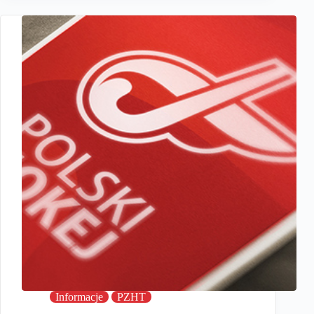
Informacje
PZHT