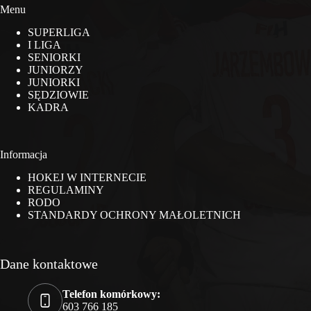
Menu
SUPERLIGA
I LIGA
SENIORKI
JUNIORZY
JUNIORKI
SĘDZIOWIE
KADRA
Informacja
HOKEJ W INTERNECIE
REGULAMINY
RODO
STANDARDY OCHRONY MAŁOLETNICH
Dane kontaktowe
Telefon komórkowy:
603 766 185