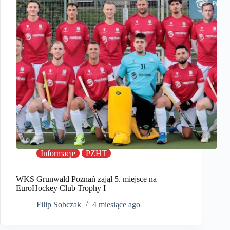
Informacje
PZHT
WKS Grunwald Poznań zajął 5. miejsce na
EuroHockey Club Trophy I
Filip Sobczak
4 miesiące ago