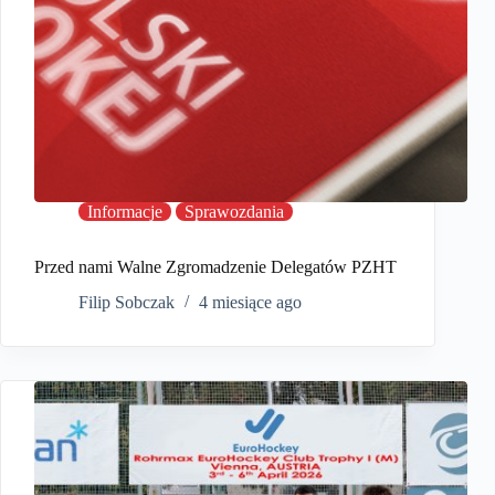
Informacje
Sprawozdania
Przed nami Walne Zgromadzenie Delegatów PZHT
Filip Sobczak
4 miesiące ago