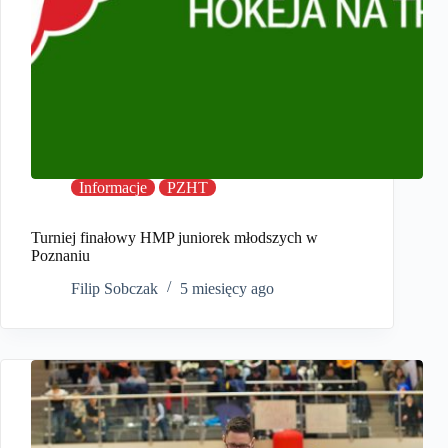
Informacje
PZHT
Turniej finałowy HMP juniorek młodszych w
Poznaniu
Filip Sobczak
5 miesięcy ago