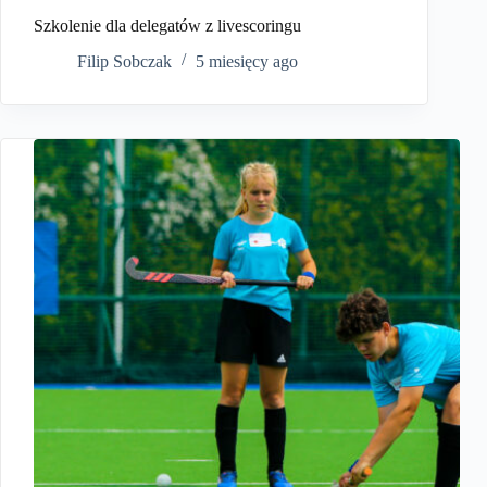
Szkolenie dla delegatów z livescoringu
Filip Sobczak
5 miesięcy ago