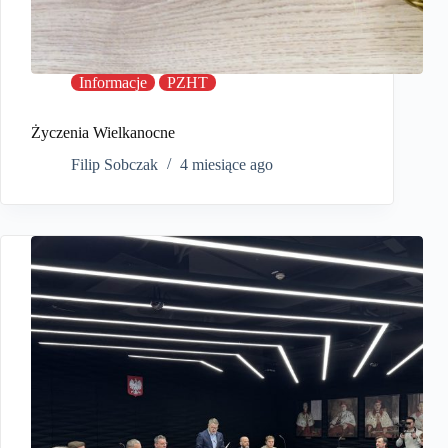
Informacje
PZHT
Życzenia Wielkanocne
Filip Sobczak
4 miesiące ago