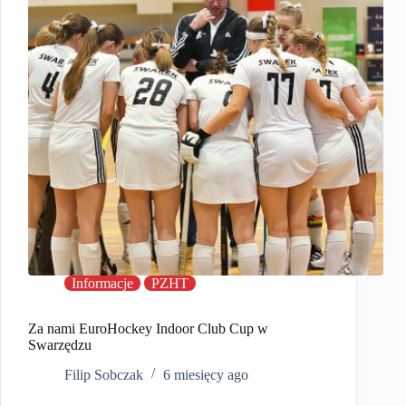
Informacje
PZHT
Za nami EuroHockey Indoor Club Cup w
Swarzędzu
Filip Sobczak
6 miesięcy ago