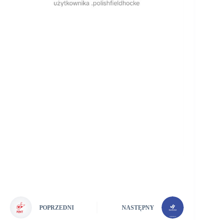
POPRZEDNI
NASTĘPNY