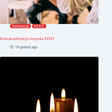
Informacje
PZHT
Kursokonferencja trenerska PZHT
10 godzin ago