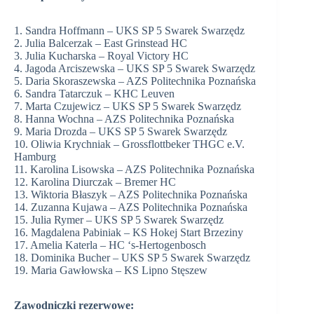
1. Sandra Hoffmann – UKS SP 5 Swarek Swarzędz
2. Julia Balcerzak – East Grinstead HC
3. Julia Kucharska – Royal Victory HC
4. Jagoda Arciszewska – UKS SP 5 Swarek Swarzędz
5. Daria Skoraszewska – AZS Politechnika Poznańska
6. Sandra Tatarczuk – KHC Leuven
7. Marta Czujewicz – UKS SP 5 Swarek Swarzędz
8. Hanna Wochna – AZS Politechnika Poznańska
9. Maria Drozda – UKS SP 5 Swarek Swarzędz
10. Oliwia Krychniak – Grossflottbeker THGC e.V.
Hamburg
11. Karolina Lisowska – AZS Politechnika Poznańska
12. Karolina Diurczak – Bremer HC
13. Wiktoria Błaszyk – AZS Politechnika Poznańska
14. Zuzanna Kujawa – AZS Politechnika Poznańska
15. Julia Rymer – UKS SP 5 Swarek Swarzędz
16. Magdalena Pabiniak – KS Hokej Start Brzeziny
17. Amelia Katerla – HC ‘s-Hertogenbosch
18. Dominika Bucher – UKS SP 5 Swarek Swarzędz
19. Maria Gawłowska – KS Lipno Stęszew
Zawodniczki rezerwowe: