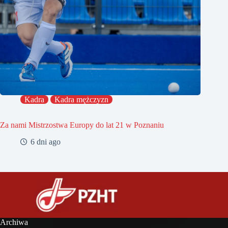
Kadra
Kadra mężczyzn
Za nami Mistrzostwa Europy do lat 21 w Poznaniu
6 dni ago
Archiwa