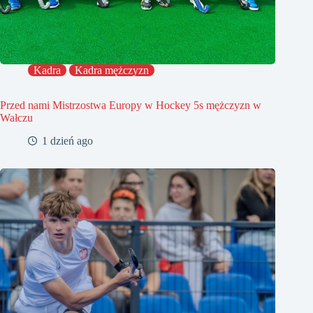
Kadra
Kadra mężczyzn
Przed nami Mistrzostwa Europy w Hockey 5s mężczyzn w
Wałczu
1 dzień ago