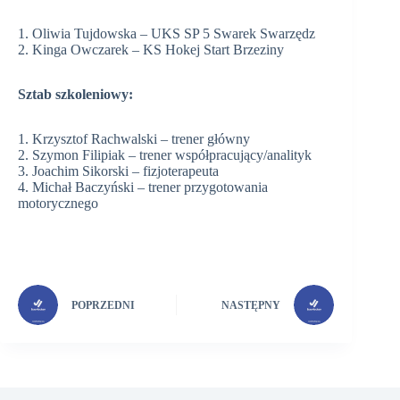
1. Oliwia Tujdowska – UKS SP 5 Swarek Swarzędz
2. Kinga Owczarek – KS Hokej Start Brzeziny
Sztab szkoleniowy:
1. Krzysztof Rachwalski – trener główny
2. Szymon Filipiak – trener współpracujący/analityk
3. Joachim Sikorski – fizjoterapeuta
4. Michał Baczyński – trener przygotowania
motorycznego
POPRZEDNI
NASTĘPNY