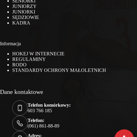
SENIORKI
JUNIORZY
JUNIORKI
SĘDZIOWIE
KADRA
Informacja
HOKEJ W INTERNECIE
REGULAMINY
RODO
STANDARDY OCHRONY MAŁOLETNICH
Dane kontaktowe
Telefon komórkowy:
603 766 185
Telefon:
(061) 861-88-89
Adres: