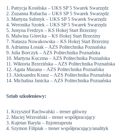
1. Patrycja Kosińska – UKS SP 5 Swarek Swarzędz
2. Zuzanna Rubacha – UKS SP 5 Swarek Swarzędz
3. Martyna Substyk – UKS SP 5 Swarek Swarzędz
4. Weronika Szotek – UKS SP 5 Swarek Swarzędz
5. Justyna Ferdzyn – KS Hokej Start Brzeziny
6. Malwina Górecka – KS Hokej Start Brzeziny
7. Natasza Nowakowska – KS Hokej Start Brzeziny
8. Adrianna Łosiak – AZS Politechnika Poznańska
9. Julia Borczyk – AZS Politechnika Poznańska
10. Martyna Kuczma – AZS Politechnika Poznańska
11. Wiktoria Brzezińska – AZS Politechnika Poznańska
12. Agata Mazana – AZS Politechnika Poznańska
13. Aleksandra Kranz – AZS Politechnika Poznańska
14. Michalina Janicka – AZS Politechnika Poznańska
Sztab szkoleniowy:
1. Krzysztof Rachwalski – trener główny
2. Maciej Wrzesiński – trener współpracujący
3. Kajetan Baryła – fizjoterapeuta
4. Szymon Filipiak – trener współpracujący/analityk