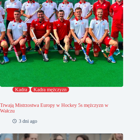
Kadra
Kadra mężczyzn
Trwają Mistrzostwa Europy w Hockey 5s mężczyzn w
Wałczu
3 dni ago