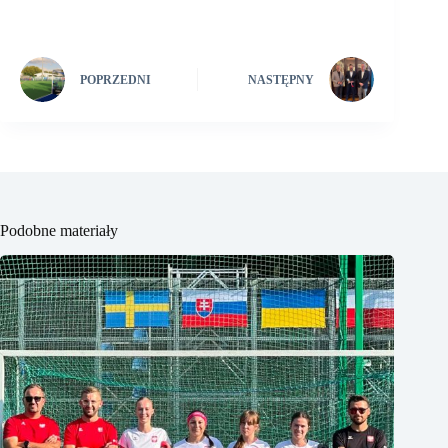
POPRZEDNI
NASTĘPNY
Podobne materiały