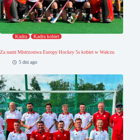
Kadra
Kadra kobiet
Za nami Mistrzostwa Europy Hockey 5s kobiet w Wałczu
5 dni ago