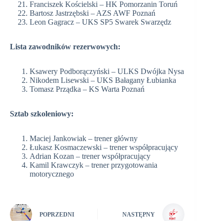
Franciszek Kościelski – HK Pomorzanin Toruń
Bartosz Jastrzębski – AZS AWF Poznań
Leon Gagracz – UKS SP5 Swarek Swarzędz
Lista zawodników rezerwowych:
Ksawery Podborączyński – ULKS Dwójka Nysa
Nikodem Lisewski – UKS Bałagany Łubianka
Tomasz Prządka – KS Warta Poznań
Sztab szkoleniowy:
Maciej Jankowiak – trener główny
Łukasz Kosmaczewski – trener współpracujący
Adrian Kozan – trener współpracujący
Kamil Krawczyk – trener przygotowania
motorycznego
POPRZEDNI
NASTĘPNY