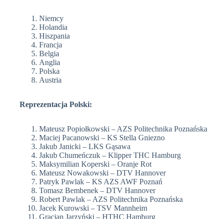
Niemcy
Holandia
Hiszpania
Francja
Belgia
Anglia
Polska
Austria
Reprezentacja Polski:
Mateusz Popiołkowski – AZS Politechnika Poznańska
Maciej Pacanowski – KS Stella Gniezno
Jakub Janicki – LKS Gąsawa
Jakub Chumeńczuk – Klipper THC Hamburg
Maksymilian Koperski – Oranje Rot
Mateusz Nowakowski – DTV Hannover
Patryk Pawlak – KS AZS AWF Poznań
Tomasz Bembenek – DTV Hannover
Robert Pawlak – AZS Politechnika Poznańska
Jacek Kurowski – TSV Mannheim
Gracjan Jarzyński – HTHC Hamburg