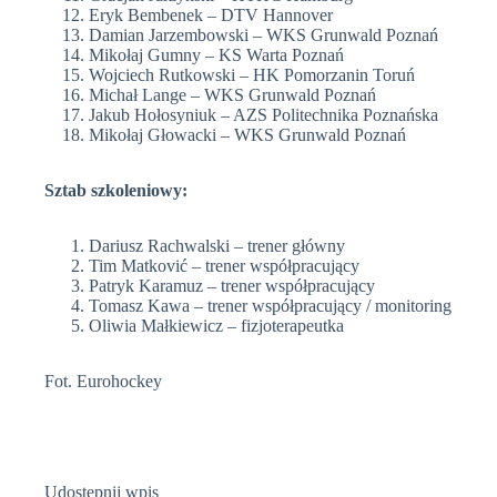
Eryk Bembenek – DTV Hannover
Damian Jarzembowski – WKS Grunwald Poznań
Mikołaj Gumny – KS Warta Poznań
Wojciech Rutkowski – HK Pomorzanin Toruń
Michał Lange – WKS Grunwald Poznań
Jakub Hołosyniuk – AZS Politechnika Poznańska
Mikołaj Głowacki – WKS Grunwald Poznań
Sztab szkoleniowy:
Dariusz Rachwalski – trener główny
Tim Matković – trener współpracujący
Patryk Karamuz – trener współpracujący
Tomasz Kawa – trener współpracujący / monitoring
Oliwia Małkiewicz – fizjoterapeutka
Fot. Eurohockey
Udostępnij wpis