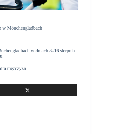
p w Mönchengladbach
nchengladbach w dniach 8–16 sierpnia.
u.
dra mężczyzn