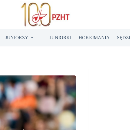
JUNIORZY
JUNIORKI
HOKEJMANIA
SĘDZ