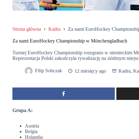
Strona główna
Kadra
Za nami EuroHockey Championshi
Za nami EuroHockey Championship w Mönchengladbach
Turniej EuroHockey Championship rozegrano w niemieckim Mö
Reprezentacja Polski zakończyła rywalizację na siódmym miejsc
Filip Sobczak
12 miesięcy ago
Kadra
,
Ka
Grupa A:
Austria
Belgia
Holandia