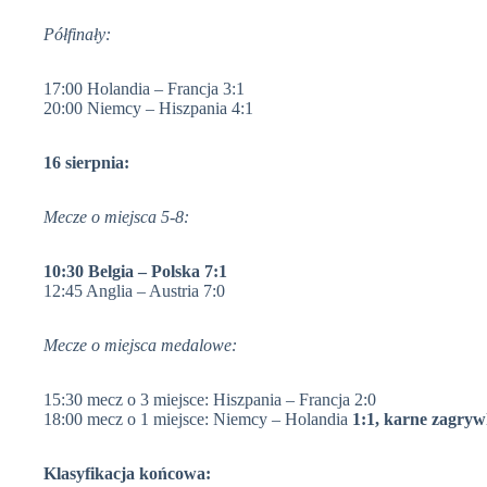
Półfinały:
17:00 Holandia – Francja 3:1
20:00 Niemcy – Hiszpania 4:1
16 sierpnia:
Mecze o miejsca 5-8:
10:30 Belgia – Polska 7:1
12:45 Anglia – Austria 7:0
Mecze o miejsca medalowe:
15:30 mecz o 3 miejsce: Hiszpania – Francja 2:0
18:00 mecz o 1 miejsce: Niemcy – Holandia
1:1, karne zagryw
Klasyfikacja końcowa: