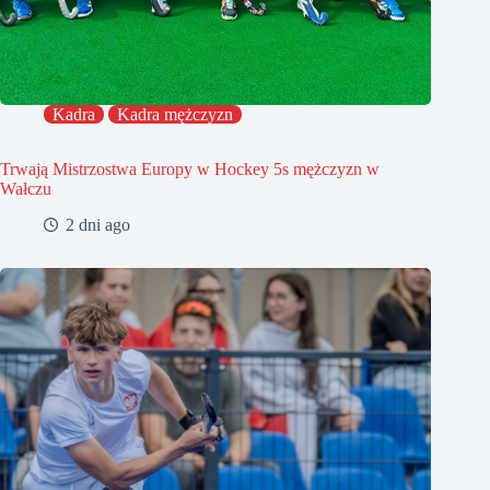
Kadra
Kadra mężczyzn
Trwają Mistrzostwa Europy w Hockey 5s mężczyzn w
Wałczu
2 dni ago