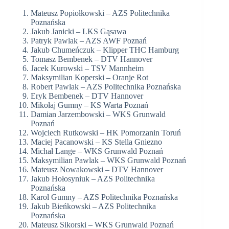
Mateusz Popiołkowski – AZS Politechnika
Poznańska
Jakub Janicki – LKS Gąsawa
Patryk Pawlak – AZS AWF Poznań
Jakub Chumeńczuk – Klipper THC Hamburg
Tomasz Bembenek – DTV Hannover
Jacek Kurowski – TSV Mannheim
Maksymilian Koperski – Oranje Rot
Robert Pawlak – AZS Politechnika Poznańska
Eryk Bembenek – DTV Hannover
Mikołaj Gumny – KS Warta Poznań
Damian Jarzembowski – WKS Grunwald
Poznań
Wojciech Rutkowski – HK Pomorzanin Toruń
Maciej Pacanowski – KS Stella Gniezno
Michał Lange – WKS Grunwald Poznań
Maksymilian Pawlak – WKS Grunwald Poznań
Mateusz Nowakowski – DTV Hannover
Jakub Hołosyniuk – AZS Politechnika
Poznańska
Karol Gumny – AZS Politechnika Poznańska
Jakub Bieńkowski – AZS Politechnika
Poznańska
Mateusz Sikorski – WKS Grunwald Poznań