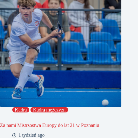
Kadra
Kadra mężczyzn
Za nami Mistrzostwa Europy do lat 21 w Poznaniu
1 tydzień ago