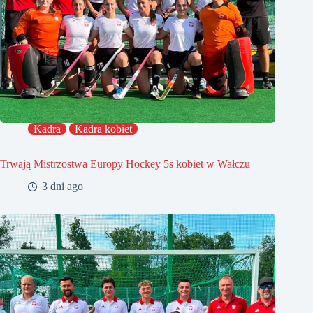
Kadra
Kadra kobiet
Trwają Mistrzostwa Europy Hockey 5s kobiet w Wałczu
3 dni ago