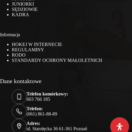
JUNIORKI
SĘDZIOWIE
KADRA
Informacja
HOKEJ W INTERNECIE
REGULAMINY
RODO
STANDARDY OCHRONY MAŁOLETNICH
Dane kontaktowe
Telefon komórkowy:
603 766 185
Telefon:
(061) 861-88-89
Adres:
ul. Starołęcka 36 61-361 Poznań