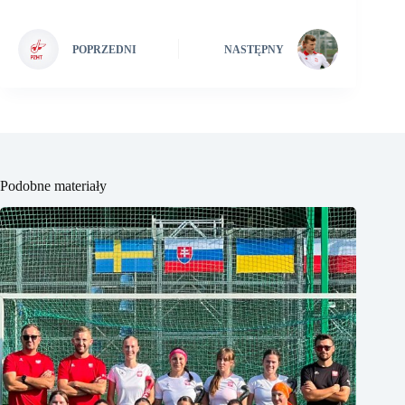
POPRZEDNI
NASTĘPNY
Podobne materiały