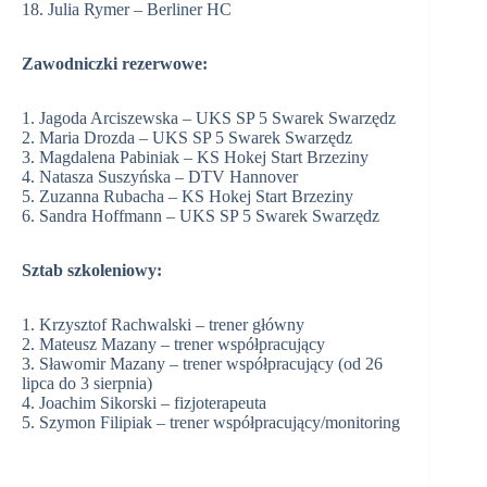
18. Julia Rymer – Berliner HC
Zawodniczki rezerwowe:
1. Jagoda Arciszewska – UKS SP 5 Swarek Swarzędz
2. Maria Drozda – UKS SP 5 Swarek Swarzędz
3. Magdalena Pabiniak – KS Hokej Start Brzeziny
4. Natasza Suszyńska – DTV Hannover
5. Zuzanna Rubacha – KS Hokej Start Brzeziny
6. Sandra Hoffmann – UKS SP 5 Swarek Swarzędz
Sztab szkoleniowy:
1. Krzysztof Rachwalski – trener główny
2. Mateusz Mazany – trener współpracujący
3. Sławomir Mazany – trener współpracujący (od 26
lipca do 3 sierpnia)
4. Joachim Sikorski – fizjoterapeuta
5. Szymon Filipiak – trener współpracujący/monitoring