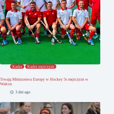
Kadra
Kadra mężczyzn
Trwają Mistrzostwa Europy w Hockey 5s mężczyzn w
Wałczu
3 dni ago