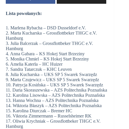
Lista powołanych:
1. Marlena Rybacha – DSD Dusseldorf e.V.
2. Marta Kucharska – Grossflottbeker THGC e.V.
Hamburg
3. Julia Balcerzak – Grossflottbeker THGC e.V.
Hamburg
4. Anna Gabara – KS Hokej Start Brzeziny
5. Monika Chmiel – KS Hokej Start Brzeziny
6. Amelia Katerla – HC Huizer
7. Sandra Tatarczuk – KHC Leuven
8. Julia Kucharska – UKS SP 5 Swarek Swarzędz
9. Marta Czujewicz – UKS SP 5 Swarek Swarzędz
10. Patrycja Kosińska – UKS SP 5 Swarek Swarzędz
11. Daria Skoraszewska – AZS Politechnika Poznańska
12. Karolina Lisowska – AZS Politechnika Poznańska
13. Hanna Wochna – AZS Politechnika Poznańska
14. Wiktoria Błaszyk – AZS Politechnika Poznańska
15. Karolina Diurczak – Bremer HC
16. Viktoria Zimmermann – Russelsheimer RK
17. Oliwia Krychniak – Grossflottbeker THGC e.V.
Hamburg