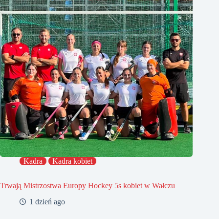
Kadra
Kadra kobiet
Trwają Mistrzostwa Europy Hockey 5s kobiet w Wałczu
1 dzień ago