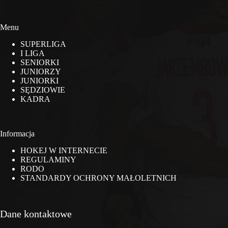
Menu
SUPERLIGA
I LIGA
SENIORKI
JUNIORZY
JUNIORKI
SĘDZIOWIE
KADRA
Informacja
HOKEJ W INTERNECIE
REGULAMINY
RODO
STANDARDY OCHRONY MAŁOLETNICH
Dane kontaktowe