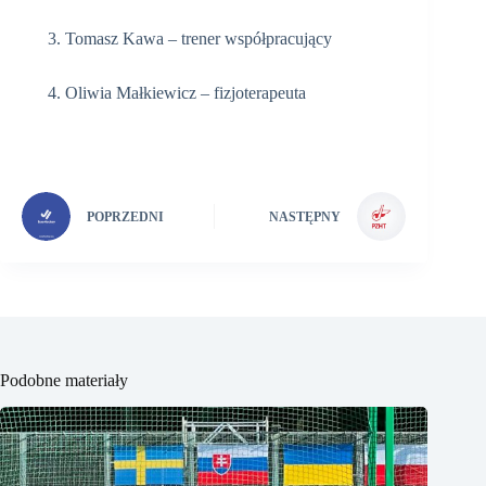
Tomasz Kawa – trener współpracujący
Oliwia Małkiewicz – fizjoterapeuta
POPRZEDNI
NASTĘPNY
Podobne materiały