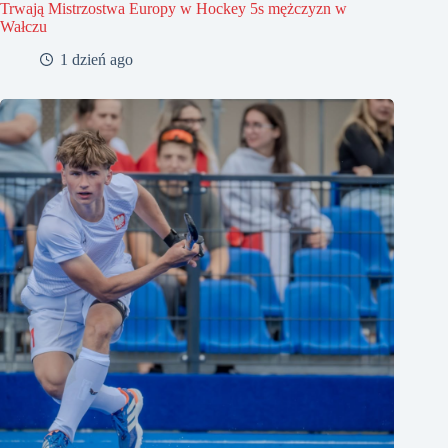
Trwają Mistrzostwa Europy w Hockey 5s mężczyzn w
Wałczu
1 dzień ago