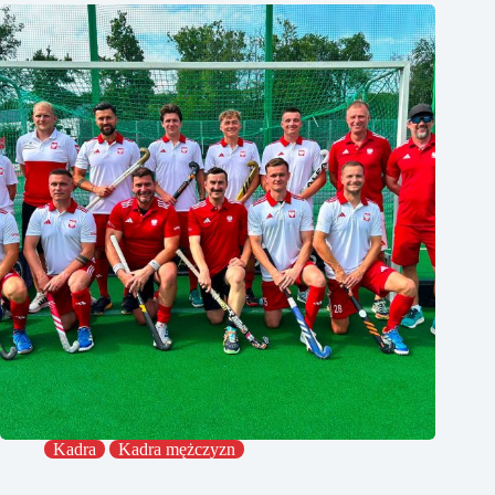
Kadra
Kadra mężczyzn