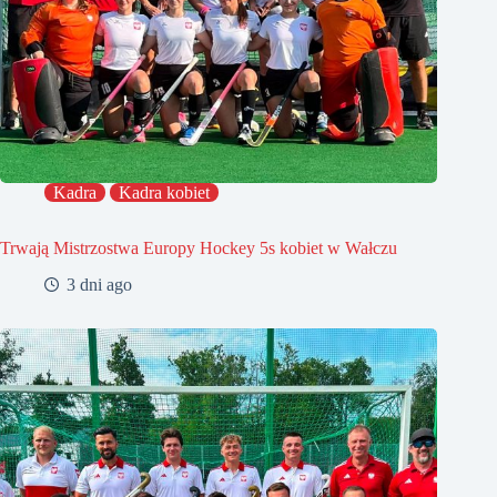
Kadra
Kadra kobiet
Trwają Mistrzostwa Europy Hockey 5s kobiet w Wałczu
3 dni ago