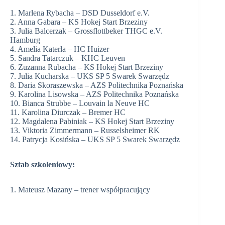
1. Marlena Rybacha – DSD Dusseldorf e.V.
2. Anna Gabara – KS Hokej Start Brzeziny
3. Julia Balcerzak – Grossflottbeker THGC e.V.
Hamburg
4. Amelia Katerla – HC Huizer
5. Sandra Tatarczuk – KHC Leuven
6. Zuzanna Rubacha – KS Hokej Start Brzeziny
7. Julia Kucharska – UKS SP 5 Swarek Swarzędz
8. Daria Skoraszewska – AZS Politechnika Poznańska
9. Karolina Lisowska – AZS Politechnika Poznańska
10. Bianca Strubbe – Louvain la Neuve HC
11. Karolina Diurczak – Bremer HC
12. Magdalena Pabiniak – KS Hokej Start Brzeziny
13. Viktoria Zimmermann – Russelsheimer RK
14. Patrycja Kosińska – UKS SP 5 Swarek Swarzędz
Sztab szkoleniowy:
1. Mateusz Mazany – trener współpracujący