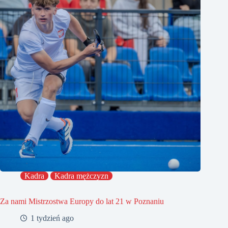
Kadra
Kadra mężczyzn
Za nami Mistrzostwa Europy do lat 21 w Poznaniu
1 tydzień ago