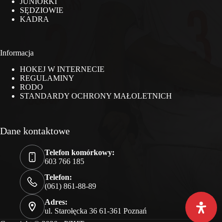
JUNIORKI
SĘDZIOWIE
KADRA
Informacja
HOKEJ W INTERNECIE
REGULAMINY
RODO
STANDARDY OCHRONY MAŁOLETNICH
Dane kontaktowe
Telefon komórkowy:
603 766 185
Telefon:
(061) 861-88-89
Adres:
ul. Starołęcka 36 61-361 Poznań