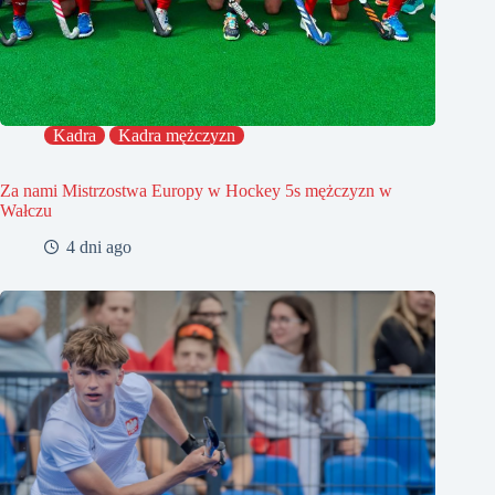
Kadra
Kadra mężczyzn
Za nami Mistrzostwa Europy w Hockey 5s mężczyzn w
Wałczu
4 dni ago