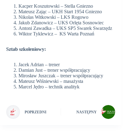
Kacper Koszutowski – Stella Gniezno
Mateusz Zając – UKH Start 1954 Gniezno
Nikolas Witkowski – LKS Rogowo
Jakub Zdanowicz – UKS Orlęta Sosnowiec
Antoni Zawadka – UKS SP5 Swarek Swarzędz
Wiktor Tyklewicz – KS Warta Poznań
Sztab szkoleniowy:
Jacek Adrian – trener
Damian Just – trener współpracujący
Mirosław Juszczak – trener współpracujący
Mateusz Wiśniewski – masażysta
Marcel Jędro – technik analityk
POPRZEDNI
NASTĘPNY