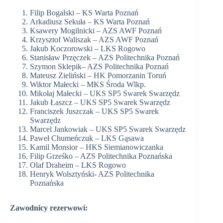
Filip Bogalski – KS Warta Poznań
Arkadiusz Sekuła – KS Warta Poznań
Ksawery Mogilnicki – AZS AWF Poznań
Krzysztof Waliszak – AZS AWF Poznań
Jakub Koczorowski – LKS Rogowo
Stanisław Przęczek – AZS Politechnika Poznań
Szymon Sklepik– AZS Politechnika Poznań
Mateusz Zieliński – HK Pomorzanin Toruń
Wiktor Małecki – MKS Środa Wlkp.
Mikołaj Małecki – UKS SP5 Swarek Swarzędz
Jakub Łaszcz – UKS SP5 Swarek Swarzędz
Franciszek Juszczak – UKS SP5 Swarek
Swarzędz
Marcel Jankowiak – UKS SP5 Swarek Swarzędz
Paweł Chumeńczuk – LKS Gąsawa
Kamil Monsior – HKS Siemianowiczanka
Filip Grześko – AZS Politechnika Poznańska
Olaf Draheim – LKS Rogowo
Henryk Wolsztyński- AZS Politechnika
Poznańska
Zawodnicy rezerwowi: