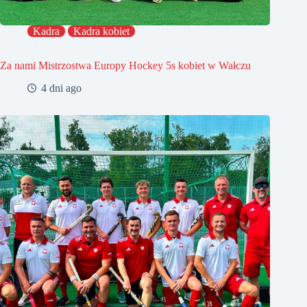
Kadra
Kadra kobiet
Za nami Mistrzostwa Europy Hockey 5s kobiet w Wałczu
4 dni ago