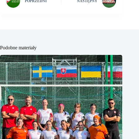
POPRZEDNI
NASTĘPNY
Podobne materiały