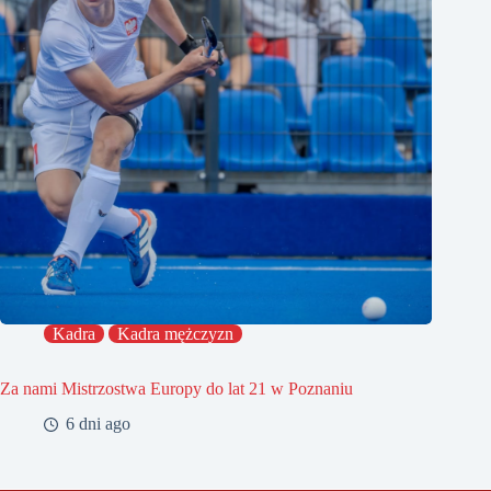
Kadra
Kadra mężczyzn
Za nami Mistrzostwa Europy do lat 21 w Poznaniu
6 dni ago