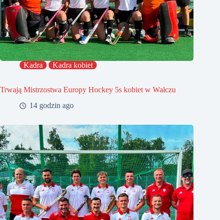
Kadra
Kadra kobiet
Trwają Mistrzostwa Europy Hockey 5s kobiet w Wałczu
14 godzin ago