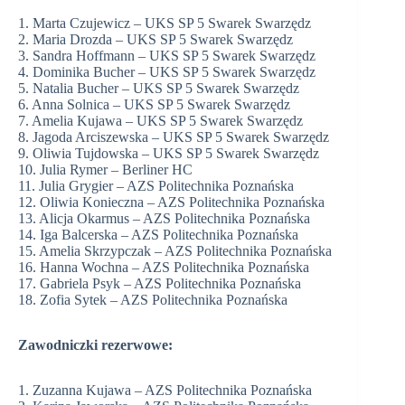
1. Marta Czujewicz – UKS SP 5 Swarek Swarzędz
2. Maria Drozda – UKS SP 5 Swarek Swarzędz
3. Sandra Hoffmann – UKS SP 5 Swarek Swarzędz
4. Dominika Bucher – UKS SP 5 Swarek Swarzędz
5. Natalia Bucher – UKS SP 5 Swarek Swarzędz
6. Anna Solnica – UKS SP 5 Swarek Swarzędz
7. Amelia Kujawa – UKS SP 5 Swarek Swarzędz
8. Jagoda Arciszewska – UKS SP 5 Swarek Swarzędz
9. Oliwia Tujdowska – UKS SP 5 Swarek Swarzędz
10. Julia Rymer – Berliner HC
11. Julia Grygier – AZS Politechnika Poznańska
12. Oliwia Konieczna – AZS Politechnika Poznańska
13. Alicja Okarmus – AZS Politechnika Poznańska
14. Iga Balcerska – AZS Politechnika Poznańska
15. Amelia Skrzypczak – AZS Politechnika Poznańska
16. Hanna Wochna – AZS Politechnika Poznańska
17. Gabriela Psyk – AZS Politechnika Poznańska
18. Zofia Sytek – AZS Politechnika Poznańska
Zawodniczki rezerwowe:
1. Zuzanna Kujawa – AZS Politechnika Poznańska