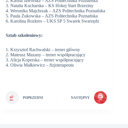
2. Karina Jaworska – AZS Politechnika Poznańska
3. Natalia Kucharska – KS Hokej Start Brzeziny
4. Weronika Majchrzak – AZS Politechnika Poznańska
5. Paula Żukowska – AZS Politechnika Poznańska
6. Karolina Rozkres – UKS SP 5 Swarek Swarzędz
Sztab szkoleniowy:
1. Krzysztof Rachwalski – trener główny
2. Mateusz Mazany – trener współpracujący
3. Alicja Koperska – trener współpracujący
4. Oliwia Małkiewicz – fizjoterapeuta
POPRZEDNI
NASTĘPNY