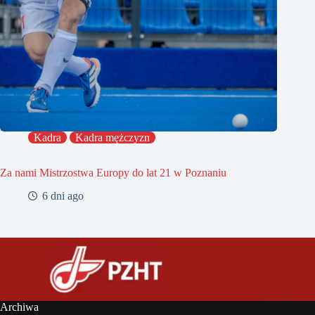
Kadra
Kadra mężczyzn
Za nami Mistrzostwa Europy do lat 21 w Poznaniu
6 dni ago
Archiwa