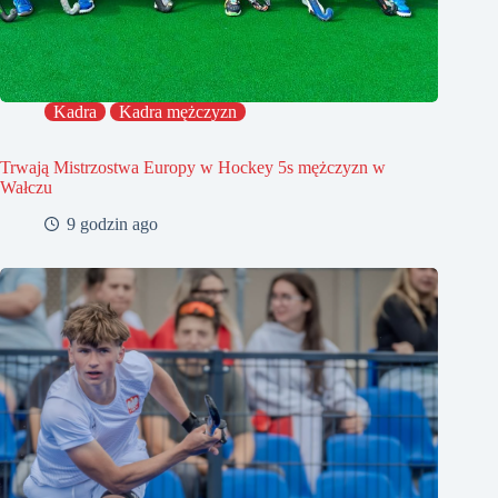
Kadra
Kadra mężczyzn
Trwają Mistrzostwa Europy w Hockey 5s mężczyzn w
Wałczu
9 godzin ago