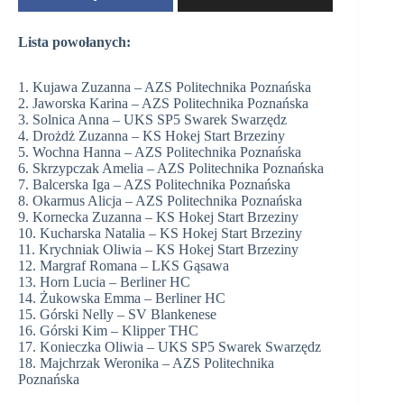
Lista powołanych:
1. Kujawa Zuzanna – AZS Politechnika Poznańska
2. Jaworska Karina – AZS Politechnika Poznańska
3. Solnica Anna – UKS SP5 Swarek Swarzędz
4. Drożdż Zuzanna – KS Hokej Start Brzeziny
5. Wochna Hanna – AZS Politechnika Poznańska
6. Skrzypczak Amelia – AZS Politechnika Poznańska
7. Balcerska Iga – AZS Politechnika Poznańska
8. Okarmus Alicja – AZS Politechnika Poznańska
9. Kornecka Zuzanna – KS Hokej Start Brzeziny
10. Kucharska Natalia – KS Hokej Start Brzeziny
11. Krychniak Oliwia – KS Hokej Start Brzeziny
12. Margraf Romana – LKS Gąsawa
13. Horn Lucia – Berliner HC
14. Żukowska Emma – Berliner HC
15. Górski Nelly – SV Blankenese
16. Górski Kim – Klipper THC
17. Konieczka Oliwia – UKS SP5 Swarek Swarzędz
18. Majchrzak Weronika – AZS Politechnika
Poznańska