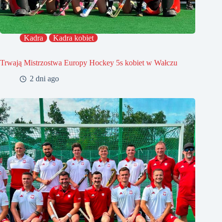
Kadra
Kadra kobiet
Trwają Mistrzostwa Europy Hockey 5s kobiet w Wałczu
2 dni ago