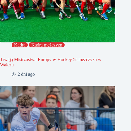
Kadra
Kadra mężczyzn
Trwają Mistrzostwa Europy w Hockey 5s mężczyzn w
Wałczu
2 dni ago