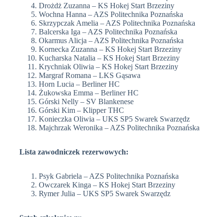
Drożdż Zuzanna – KS Hokej Start Brzeziny
Wochna Hanna – AZS Politechnika Poznańska
Skrzypczak Amelia – AZS Politechnika Poznańska
Balcerska Iga – AZS Politechnika Poznańska
Okarmus Alicja – AZS Politechnika Poznańska
Kornecka Zuzanna – KS Hokej Start Brzeziny
Kucharska Natalia – KS Hokej Start Brzeziny
Krychniak Oliwia – KS Hokej Start Brzeziny
Margraf Romana – LKS Gąsawa
Horn Lucia – Berliner HC
Żukowska Emma – Berliner HC
Górski Nelly – SV Blankenese
Górski Kim – Klipper THC
Konieczka Oliwia – UKS SP5 Swarek Swarzędz
Majchrzak Weronika – AZS Politechnika Poznańska
Lista zawodniczek rezerwowych:
Psyk Gabriela – AZS Politechnika Poznańska
Owczarek Kinga – KS Hokej Start Brzeziny
Rymer Julia – UKS SP5 Swarek Swarzędz