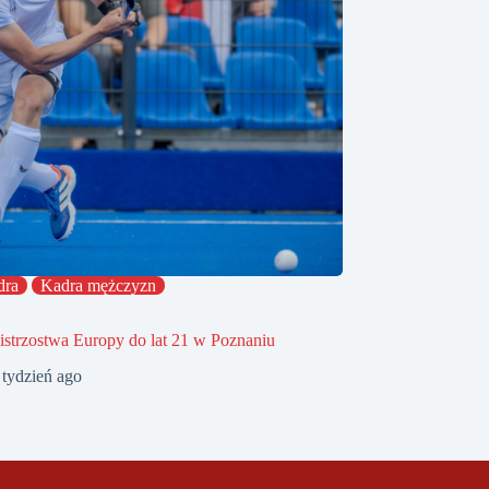
dra
Kadra mężczyzn
strzostwa Europy do lat 21 w Poznaniu
 tydzień ago