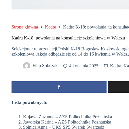
Strona główna
Kadra
Kadra K-18: powołania na konsulta
Kadra K-18: powołania na konsultację szkoleniową w Wałczu
Selekcjoner reprezentacji Polski K-18 Bogusław Kozłowski ogłos
szkoleniową. Akcja odbędzie się od 14 do 16 kwietnia w Wałcz
Filip Sobczak
4 kwietnia 2025
Kadra
,
Ka
Lista powołanych:
Kujawa Zuzanna – AZS Politechnika Poznańska
Jaworska Karina – AZS Politechnika Poznańska
Solnica Anna – UKS SP5 Swarek Swarzędz