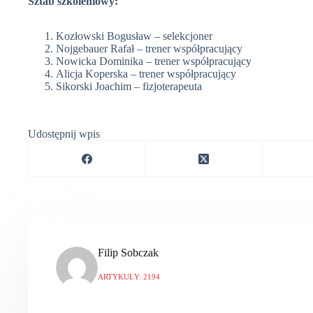
Sztab szkoleniowy:
Kozłowski Bogusław – selekcjoner
Nojgebauer Rafał – trener współpracujący
Nowicka Dominika – trener współpracujący
Alicja Koperska – trener współpracujący
Sikorski Joachim – fizjoterapeuta
Udostępnij wpis
Filip Sobczak
ARTYKUŁY: 2194