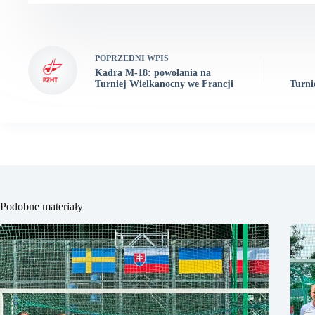
POPRZEDNI
WPIS
Kadra M-18: powołania na
Turniej Wielkanocny we Francji
Turni
Podobne materiały