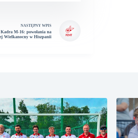
NASTĘPNY
WPIS
Kadra M-16: powołania na
ej Wielkanocny w Hiszpanii