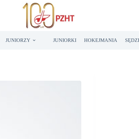
JUNIORZY
JUNIORKI
HOKEJMANIA
SĘDZ