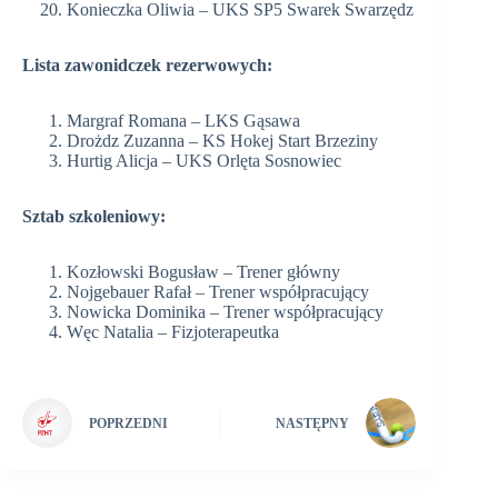
Konieczka Oliwia – UKS SP5 Swarek Swarzędz
Lista zawonidczek rezerwowych:
Margraf Romana – LKS Gąsawa
Drożdz Zuzanna – KS Hokej Start Brzeziny
Hurtig Alicja – UKS Orlęta Sosnowiec
Sztab szkoleniowy:
Kozłowski Bogusław – Trener główny
Nojgebauer Rafał – Trener współpracujący
Nowicka Dominika – Trener współpracujący
Węc Natalia – Fizjoterapeutka
POPRZEDNI
NASTĘPNY