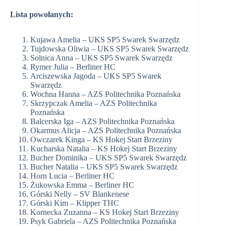
Lista powołanych:
Kujawa Amelia – UKS SP5 Swarek Swarzędz
Tujdowska Oliwia – UKS SP5 Swarek Swarzędz
Solnica Anna – UKS SP5 Swarek Swarzędz
Rymer Julia – Berliner HC
Arciszewska Jagoda – UKS SP5 Swarek
Swarzędz
Wochna Hanna – AZS Politechnika Poznańska
Skrzypczak Amelia – AZS Politechnika
Poznańska
Balcerska Iga – AZS Politechnika Poznańska
Okarmus Alicja – AZS Politechnika Poznańska
Owczarek Kinga – KS Hokej Start Brzeziny
Kucharska Natalia – KS Hokej Start Brzeziny
Bucher Dominika – UKS SP5 Swarek Swarzędz
Bucher Natalia – UKS SP5 Swarek Swarzędz
Horn Lucia – Berliner HC
Żukowska Emma – Berliner HC
Górski Nelly – SV Blankenese
Górski Kim – Klipper THC
Kornecka Zuzanna – KS Hokej Start Brzeziny
Psyk Gabriela – AZS Politechnika Poznańska