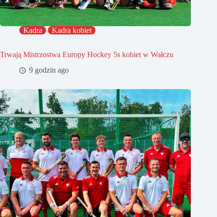
Kadra
Kadra kobiet
Trwają Mistrzostwa Europy Hockey 5s kobiet w Wałczu
9 godzin ago