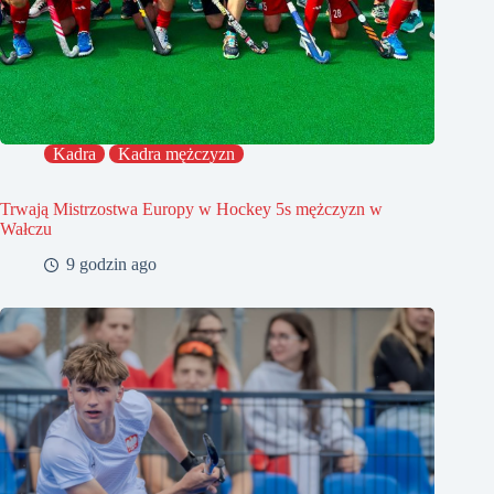
Kadra
Kadra mężczyzn
Trwają Mistrzostwa Europy w Hockey 5s mężczyzn w
Wałczu
9 godzin ago