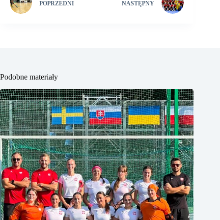
POPRZEDNI
NASTĘPNY
Podobne materiały