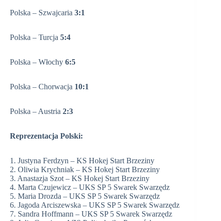
Polska – Szwajcaria
3:1
Polska – Turcja
5:4
Polska – Włochy
6:5
Polska – Chorwacja
10:1
Polska – Austria
2:3
Reprezentacja Polski:
1. Justyna Ferdzyn – KS Hokej Start Brzeziny
2. Oliwia Krychniak – KS Hokej Start Brzeziny
3. Anastazja Szot – KS Hokej Start Brzeziny
4. Marta Czujewicz – UKS SP 5 Swarek Swarzędz
5. Maria Drozda – UKS SP 5 Swarek Swarzędz
6. Jagoda Arciszewska – UKS SP 5 Swarek Swarzędz
7. Sandra Hoffmann – UKS SP 5 Swarek Swarzędz