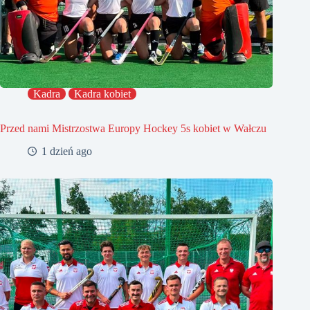
Kadra
Kadra kobiet
Przed nami Mistrzostwa Europy Hockey 5s kobiet w Wałczu
1 dzień ago