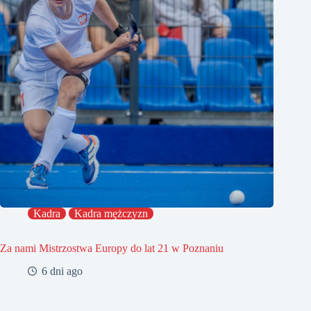
Kadra
Kadra mężczyzn
Za nami Mistrzostwa Europy do lat 21 w Poznaniu
6 dni ago