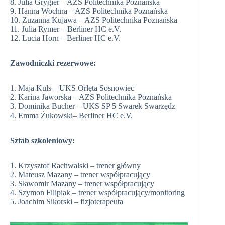
8. Julia Grygier – AZS Politechnika Poznańska
9. Hanna Wochna – AZS Politechnika Poznańska
10. Zuzanna Kujawa – AZS Politechnika Poznańska
11. Julia Rymer – Berliner HC e.V.
12. Lucia Horn – Berliner HC e.V.
Zawodniczki rezerwowe:
1. Maja Kuls – UKS Orlęta Sosnowiec
2. Karina Jaworska – AZS Politechnika Poznańska
3. Dominika Bucher – UKS SP 5 Swarek Swarzędz
4. Emma Żukowski– Berliner HC e.V.
Sztab szkoleniowy:
1. Krzysztof Rachwalski – trener główny
2. Mateusz Mazany – trener współpracujący
3. Sławomir Mazany – trener współpracujący
4. Szymon Filipiak – trener współpracujący/monitoring
5. Joachim Sikorski – fizjoterapeuta