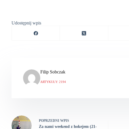
Udostępnij wpis
Filip Sobczak
ARTYKUŁY: 2194
POPRZEDNI
WPIS
Za nami weekend z hokejem (21-