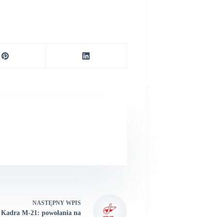
NASTĘPNY
WPIS
Kadra M-21: powołania na