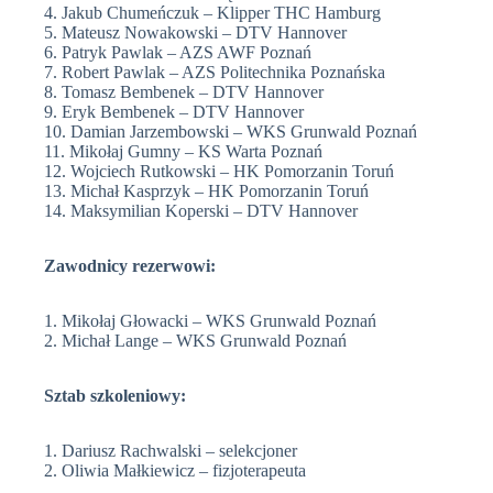
4. Jakub Chumeńczuk – Klipper THC Hamburg
5. Mateusz Nowakowski – DTV Hannover
6. Patryk Pawlak – AZS AWF Poznań
7. Robert Pawlak – AZS Politechnika Poznańska
8. Tomasz Bembenek – DTV Hannover
9. Eryk Bembenek – DTV Hannover
10. Damian Jarzembowski – WKS Grunwald Poznań
11. Mikołaj Gumny – KS Warta Poznań
12. Wojciech Rutkowski – HK Pomorzanin Toruń
13. Michał Kasprzyk – HK Pomorzanin Toruń
14. Maksymilian Koperski – DTV Hannover
Zawodnicy rezerwowi:
1. Mikołaj Głowacki – WKS Grunwald Poznań
2. Michał Lange – WKS Grunwald Poznań
Sztab szkoleniowy:
1. Dariusz Rachwalski – selekcjoner
2. Oliwia Małkiewicz – fizjoterapeuta