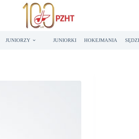
JUNIORZY
JUNIORKI
HOKEJMANIA
SĘDZ