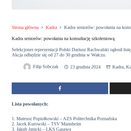
Strona główna
Kadra
Kadra seniorów: powołania na kons
Kadra seniorów: powołania na konsultację szkoleniową
Selekcjoner reprezentacji Polski Dariusz Rachwalski ogłosił lis
Akcja odbędzie się od 27 do 30 grudnia w Wałczu.
Filip Sobczak
23 grudnia 2024
Kadra
,
Ka
Lista powołanych:
1. Mateusz Popiołkowski – AZS Politechnika Poznańska
2. Jacek Kurowski – TSV Mannheim
3. Jakub Janicki – LKS Gąsawa