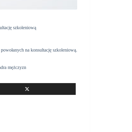
ultację szkoleniową
tę powołanych na konsultację szkoleniową.
dra mężczyzn