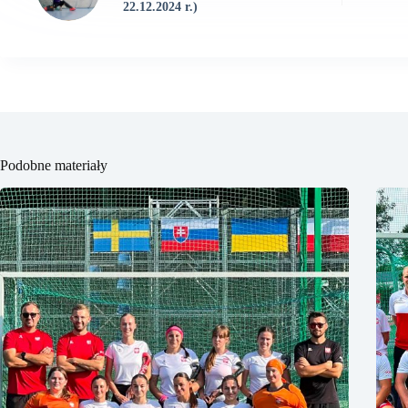
22.12.2024 r.)
Podobne materiały