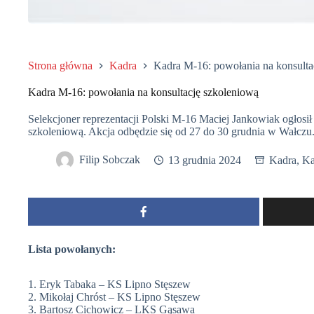
Strona główna
Kadra
Kadra M-16: powołania na konsulta
Kadra M-16: powołania na konsultację szkoleniową
Selekcjoner reprezentacji Polski M-16 Maciej Jankowiak ogłosił
szkoleniową. Akcja odbędzie się od 27 do 30 grudnia w Wałczu
Filip Sobczak
13 grudnia 2024
Kadra
,
Ka
Lista powołanych:
1. Eryk Tabaka – KS Lipno Stęszew
2. Mikołaj Chróst – KS Lipno Stęszew
3. Bartosz Cichowicz – LKS Gąsawa