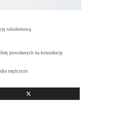
cję szkoleniową
 listę powołanych na konsultację
.
dra mężczyzn