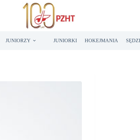
JUNIORZY
JUNIORKI
HOKEJMANIA
SĘDZ