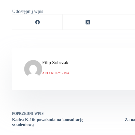
Udostępnij wpis
Filip Sobczak
ARTYKUŁY: 2194
POPRZEDNI
WPIS
Kadra K-16: powołania na konsultację
Za na
szkoleniową