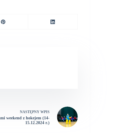
NASTĘPNY
WPIS
mi weekend z hokejem (14-
15.12.2024 r.)