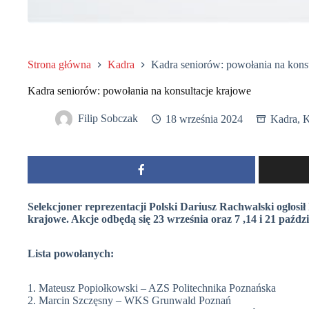
Strona główna
Kadra
Kadra seniorów: powołania na kons
Kadra seniorów: powołania na konsultacje krajowe
Filip Sobczak
18 września 2024
Kadra
,
K
Selekcjoner reprezentacji Polski Dariusz Rachwalski ogłosił
krajowe. Akcje odbędą się 23 września oraz 7 ,14 i 21 paźdz
Lista powołanych:
1. Mateusz Popiołkowski – AZS Politechnika Poznańska
2. Marcin Szczęsny – WKS Grunwald Poznań