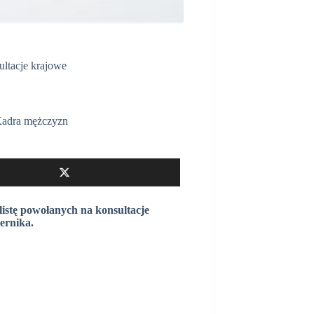
ultacje krajowe
adra mężczyzn
 listę powołanych na konsultacje
iernika.