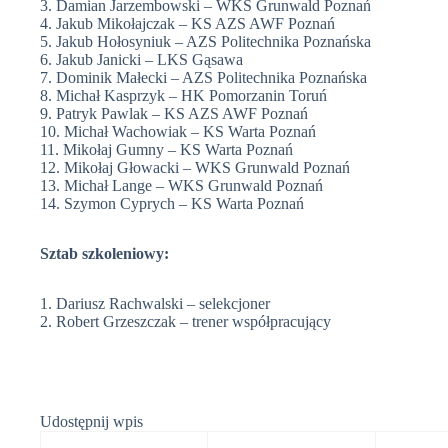
3. Damian Jarzembowski – WKS Grunwald Poznań
4. Jakub Mikołajczak – KS AZS AWF Poznań
5. Jakub Hołosyniuk – AZS Politechnika Poznańska
6. Jakub Janicki – LKS Gąsawa
7. Dominik Małecki – AZS Politechnika Poznańska
8. Michał Kasprzyk – HK Pomorzanin Toruń
9. Patryk Pawlak – KS AZS AWF Poznań
10. Michał Wachowiak – KS Warta Poznań
11. Mikołaj Gumny – KS Warta Poznań
12. Mikołaj Głowacki – WKS Grunwald Poznań
13. Michał Lange – WKS Grunwald Poznań
14. Szymon Cyprych – KS Warta Poznań
Sztab szkoleniowy:
1. Dariusz Rachwalski – selekcjoner
2. Robert Grzeszczak – trener współpracujący
Udostępnij wpis