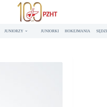
JUNIORZY
JUNIORKI
HOKEJMANIA
SĘDZ