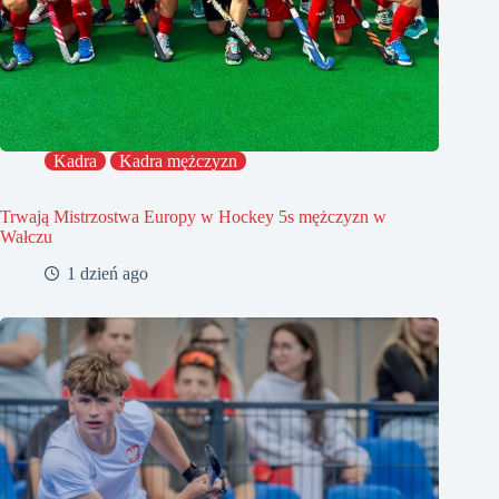
Kadra
Kadra mężczyzn
Trwają Mistrzostwa Europy w Hockey 5s mężczyzn w
Wałczu
1 dzień ago