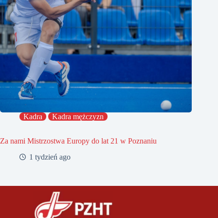
Kadra
Kadra mężczyzn
Za nami Mistrzostwa Europy do lat 21 w Poznaniu
1 tydzień ago