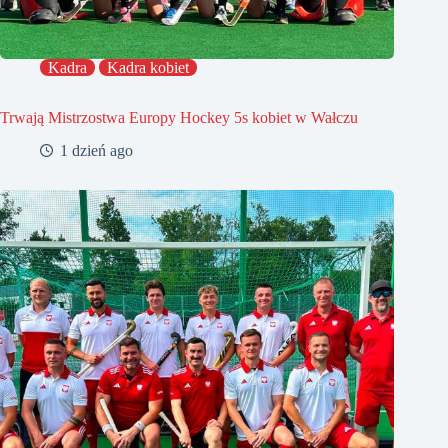
Kadra
Kadra kobiet
Trwają Mistrzostwa Europy Hockey 5s kobiet w Wałczu
1 dzień ago