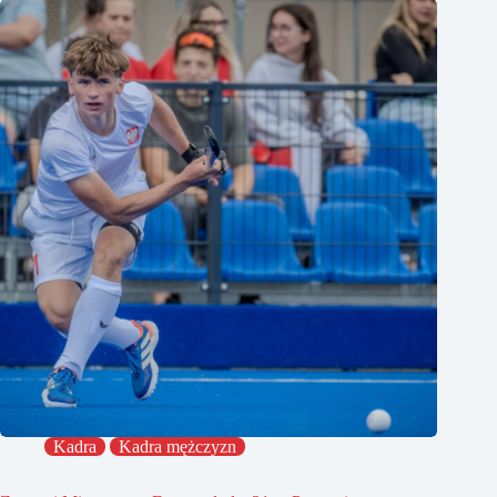
Kadra
Kadra mężczyzn