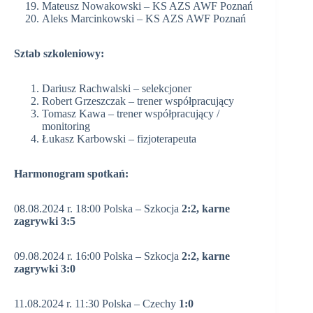
Mateusz Nowakowski – KS AZS AWF Poznań
Aleks Marcinkowski – KS AZS AWF Poznań
Sztab szkoleniowy:
Dariusz Rachwalski – selekcjoner
Robert Grzeszczak – trener współpracujący
Tomasz Kawa – trener współpracujący /
monitoring
Łukasz Karbowski – fizjoterapeuta
Harmonogram spotkań:
08.08.2024 r. 18:00 Polska – Szkocja
2:2, karne
zagrywki 3:5
09.08.2024 r. 16:00 Polska – Szkocja
2:2, karne
zagrywki 3:0
11.08.2024 r. 11:30 Polska – Czechy
1:0