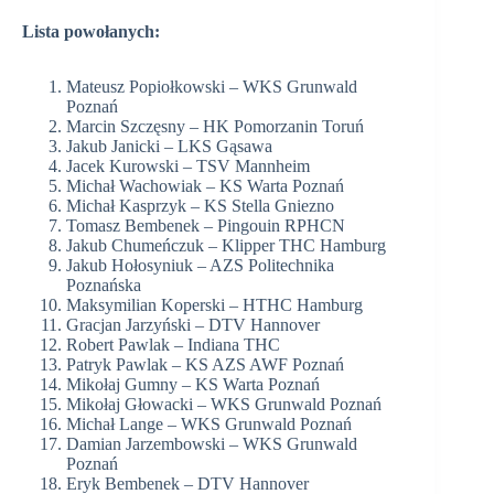
Lista powołanych:
Mateusz Popiołkowski – WKS Grunwald
Poznań
Marcin Szczęsny – HK Pomorzanin Toruń
Jakub Janicki – LKS Gąsawa
Jacek Kurowski – TSV Mannheim
Michał Wachowiak – KS Warta Poznań
Michał Kasprzyk – KS Stella Gniezno
Tomasz Bembenek – Pingouin RPHCN
Jakub Chumeńczuk – Klipper THC Hamburg
Jakub Hołosyniuk – AZS Politechnika
Poznańska
Maksymilian Koperski – HTHC Hamburg
Gracjan Jarzyński – DTV Hannover
Robert Pawlak – Indiana THC
Patryk Pawlak – KS AZS AWF Poznań
Mikołaj Gumny – KS Warta Poznań
Mikołaj Głowacki – WKS Grunwald Poznań
Michał Lange – WKS Grunwald Poznań
Damian Jarzembowski – WKS Grunwald
Poznań
Eryk Bembenek – DTV Hannover