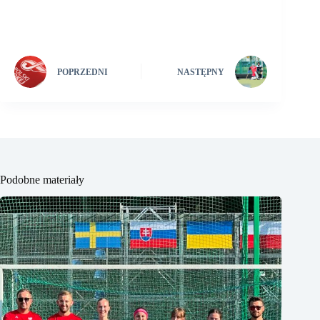
POPRZEDNI
NASTĘPNY
Podobne materiały