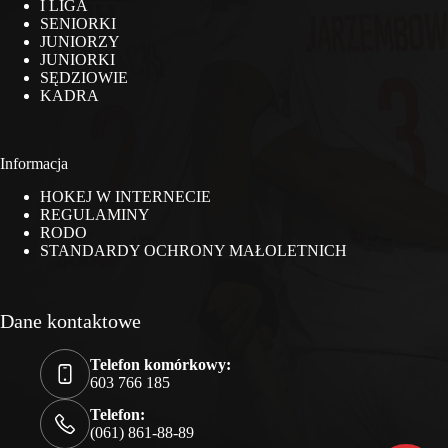
I LIGA
SENIORKI
JUNIORZY
JUNIORKI
SĘDZIOWIE
KADRA
Informacja
HOKEJ W INTERNECIE
REGULAMINY
RODO
STANDARDY OCHRONY MAŁOLETNICH
Dane kontaktowe
Telefon komórkowy:
603 766 185
Telefon:
(061) 861-88-89