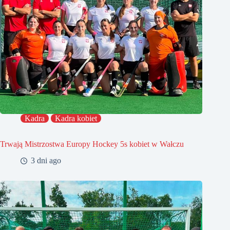
Kadra
Kadra kobiet
Trwają Mistrzostwa Europy Hockey 5s kobiet w Wałczu
3 dni ago