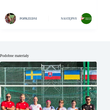
POPRZEDNI
NASTĘPNY
Podobne materiały