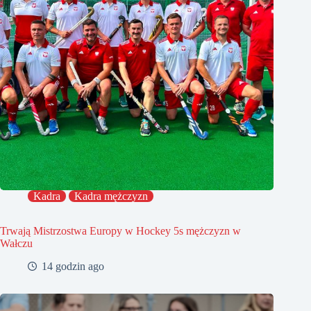
Kadra
Kadra mężczyzn
Trwają Mistrzostwa Europy w Hockey 5s mężczyzn w
Wałczu
14 godzin ago