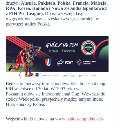
drużyn:
Austria, Pakistan, Polska, Francja, Malezja,
RPA, Korea, Kanada
i Nowa Zelandia (spadkowicz
z FIH Pro League).
Do najwyższej klasy
rozgrywkowej awans uzyska zwycięzca turnieju w
pierwszej stolicy Polski.
Będzie to pierwszy turniej na otwartych boiskach rangi
FIH w Polsce od 30 lat. W 1993 roku w
Poznaniu odbył się Intercontinental Cup. Wówczas do
stolicy Wielopolski przyjechały między innymi Indie,
Hiszpania czy Korea.
Wejściówki do nabycia na
www.nationscup.pl/tickets