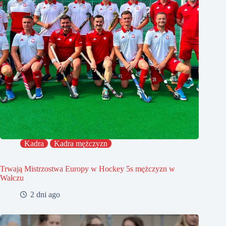
Kadra
Kadra mężczyzn
Trwają Mistrzostwa Europy w Hockey 5s mężczyzn w
Wałczu
2 dni ago