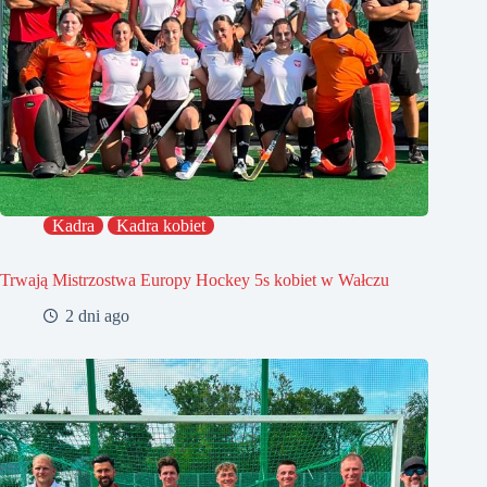
Kadra
Kadra kobiet
Trwają Mistrzostwa Europy Hockey 5s kobiet w Wałczu
2 dni ago