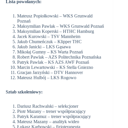
Lista powołanych:
Mateusz Popiołkowski – WKS Grunwald
Poznań
Maksymilian Pawlak – WKS Grunwald Poznań
Maksymilian Koperski – HTHC Hamburg
Jacek Kurowski – TSV Mannheim
Jakub Chumeńczuk – Klipper THC
Jakub Janicki – LKS Gąsawa
Mikołaj Gumny – KS Warta Poznań
Robert Pawlak – AZS Politechnika Poznańska
Patryk Pawlak – KS AZS AWF Poznań
Marcin Lewartowski – KS Stella Gniezno
Gracjan Jarzyński – DTV Hannover
Mateusz Hulbój – LKS Rogowo
Sztab szkoleniowy:
Dariusz Rachwalski – selekcjoner
Piotr Mazany – trener współpracujący
Patryk Karamuz – trener współpracujący
Mateusz Mazany – analityk wideo
Łukasz Karbowski – fizjoterapeuta