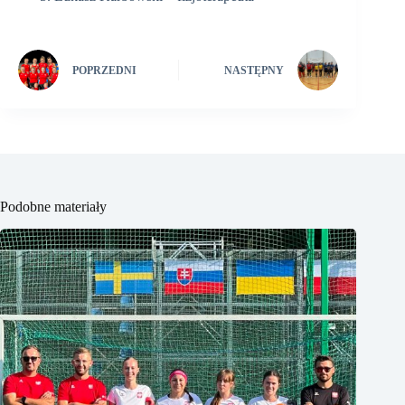
POPRZEDNI
NASTĘPNY
Podobne materiały