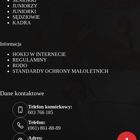
SENIORKI
JUNIORZY
JUNIORKI
SĘDZIOWIE
KADRA
Informacja
HOKEJ W INTERNECIE
REGULAMINY
RODO
STANDARDY OCHRONY MAŁOLETNICH
Dane kontaktowe
Telefon komórkowy:
603 766 185
Telefon:
(061) 861-88-89
Adres: