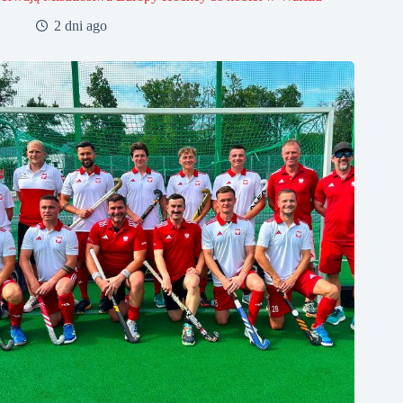
2 dni ago