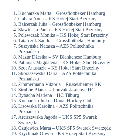
Kucharska Marta – Grossflottbeker Hamburg
Gabara Anna – KS Hokej Start Brzeziny
Balcerzak Julia – Grossflottbeker Hamburg
Sławińska Paula – KS Hokej Start Brzeziny
Polewczak Monika – KS Hokej Start Brzeziny
Tatarczuk Sandra – Grossflottbeker Hamburg
Suszyńska Natasza – AZS Politechnika
Poznańska
Mazur Dżesika – SV Blankenese Hamburg
Pabiniak Magdalena – KS Hokej Start Brzeziny
Szot Anastazja – KS Hokej Start Brzeziny
Skoraszewska Daria – AZS Politechnika
Poznańska
Zimmermann Viktoria – Russelsheimer RK
Strubbe Bianca – Louvain-la-neuve HC
Rybacha Marlena – HC Tilburg
Kucharska Julia – Douai Hockey Club
Lisowska Karolina – AZS Politechnika
Poznańska
Arciszewska Jagoda – UKS SP5 Swarek
Swarzędz
Czujewicz Marta – UKS SP5 Swarek Swarzędz
Krychniak Oliwia – KS Hokej Start Brzeziny