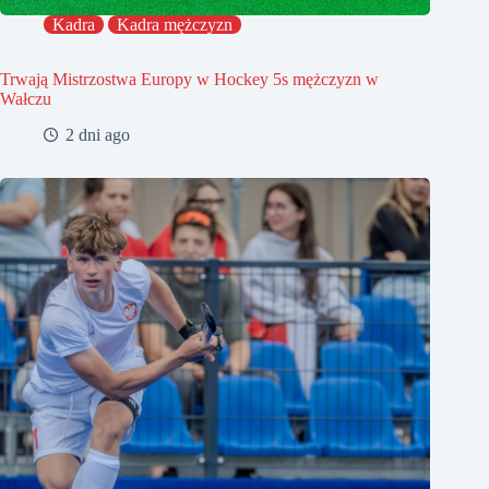
Kadra
Kadra mężczyzn
Trwają Mistrzostwa Europy w Hockey 5s mężczyzn w
Wałczu
2 dni ago