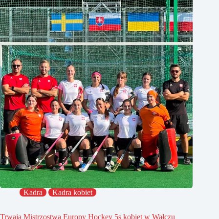
Kadra
Kadra kobiet
Trwają Mistrzostwa Europy Hockey 5s kobiet w Wałczu