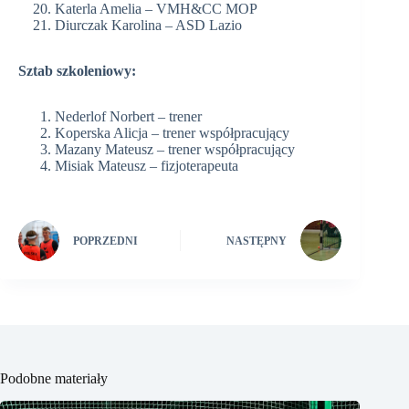
Katerla Amelia – VMH&CC MOP
Diurczak Karolina – ASD Lazio
Sztab szkoleniowy:
Nederlof Norbert – trener
Koperska Alicja – trener współpracujący
Mazany Mateusz – trener współpracujący
Misiak Mateusz – fizjoterapeuta
POPRZEDNI
NASTĘPNY
Podobne materiały