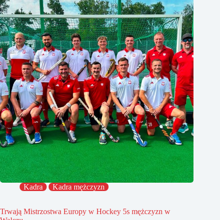
Kadra
Kadra mężczyzn
Trwają Mistrzostwa Europy w Hockey 5s mężczyzn w