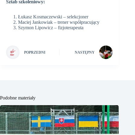
Sztab szkoleniowy:
Łukasz Kosmaczewski – selekcjoner
Maciej Jankowiak – trener współpracujący
Szymon Lipowicz – fizjoterapeuta
POPRZEDNI
NASTĘPNY
Podobne materiały