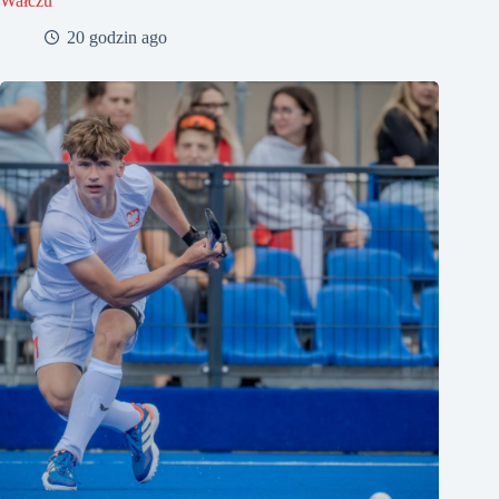
Wałczu
20 godzin ago