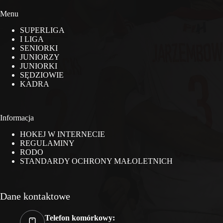
Menu
SUPERLIGA
I LIGA
SENIORKI
JUNIORZY
JUNIORKI
SĘDZIOWIE
KADRA
Informacja
HOKEJ W INTERNECIE
REGULAMINY
RODO
STANDARDY OCHRONY MAŁOLETNICH
Dane kontaktowe
Telefon komórkowy: