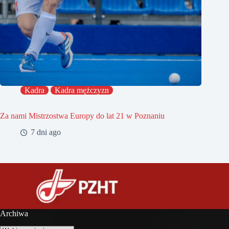
Kadra
Kadra mężczyzn
Za nami Mistrzostwa Europy do lat 21 w Poznaniu
7 dni ago
Archiwa