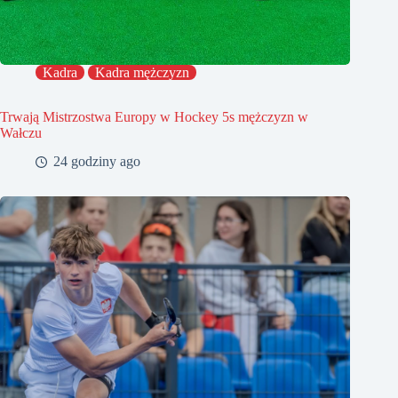
Kadra
Kadra mężczyzn
Trwają Mistrzostwa Europy w Hockey 5s mężczyzn w
Wałczu
24 godziny ago