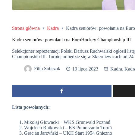
Strona główna
Kadra
Kadra seniorów: powołania na Eur
Kadra seniorów: powołania na EuroHockey Championship III
Selekcjoner reprezentacji Polski Dariusz Rachwalski ogłosił l
Championship III. Turniej odbędzie się w Skierniewicach od 24 
Filip Sobczak
19 lipca 2023
Kadra
,
Kadr
Lista powołanych:
Mikołaj Głowacki – WKS Grunwald Poznań
Wojciech Rutkowski – KS Pomorzanin Toruń
Gracjan Jarzyński – UKH Start 1954 Gniezno