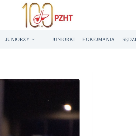
JUNIORZY
JUNIORKI
HOKEJMANIA
SĘDZ