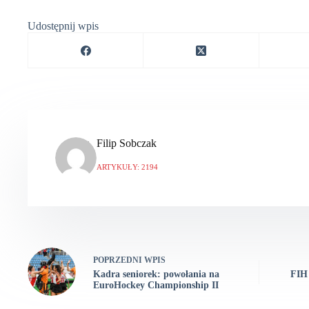
Udostępnij wpis
Filip Sobczak
ARTYKUŁY: 2194
POPRZEDNI
WPIS
Kadra seniorek: powołania na
FIH
EuroHockey Championship II