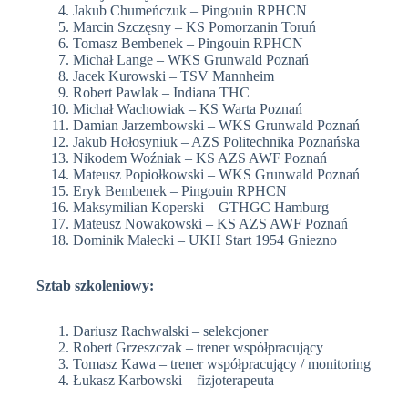
Jakub Chumeńczuk – Pingouin RPHCN
Marcin Szczęsny – KS Pomorzanin Toruń
Tomasz Bembenek – Pingouin RPHCN
Michał Lange – WKS Grunwald Poznań
Jacek Kurowski – TSV Mannheim
Robert Pawlak – Indiana THC
Michał Wachowiak – KS Warta Poznań
Damian Jarzembowski – WKS Grunwald Poznań
Jakub Hołosyniuk – AZS Politechnika Poznańska
Nikodem Woźniak – KS AZS AWF Poznań
Mateusz Popiołkowski – WKS Grunwald Poznań
Eryk Bembenek – Pingouin RPHCN
Maksymilian Koperski – GTHGC Hamburg
Mateusz Nowakowski – KS AZS AWF Poznań
Dominik Małecki – UKH Start 1954 Gniezno
Sztab szkoleniowy:
Dariusz Rachwalski – selekcjoner
Robert Grzeszczak – trener współpracujący
Tomasz Kawa – trener współpracujący / monitoring
Łukasz Karbowski – fizjoterapeuta