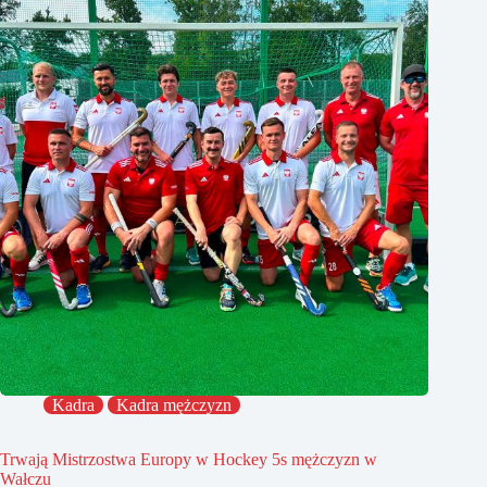
Kadra
Kadra mężczyzn
Trwają Mistrzostwa Europy w Hockey 5s mężczyzn w
Wałczu