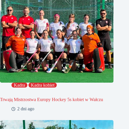
Kadra
Kadra kobiet
Trwają Mistrzostwa Europy Hockey 5s kobiet w Wałczu
2 dni ago