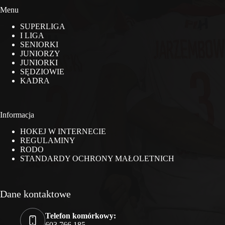
Menu
SUPERLIGA
I LIGA
SENIORKI
JUNIORZY
JUNIORKI
SĘDZIOWIE
KADRA
Informacja
HOKEJ W INTERNECIE
REGULAMINY
RODO
STANDARDY OCHRONY MAŁOLETNICH
Dane kontaktowe
Telefon komórkowy:
603 766 185