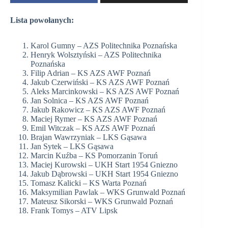
Lista powołanych:
Karol Gumny – AZS Politechnika Poznańska
Henryk Wolsztyński – AZS Politechnika
Poznańska
Filip Adrian – KS AZS AWF Poznań
Jakub Czerwiński – KS AZS AWF Poznań
Aleks Marcinkowski – KS AZS AWF Poznań
Jan Solnica – KS AZS AWF Poznań
Jakub Rakowicz – KS AZS AWF Poznań
Maciej Rymer – KS AZS AWF Poznań
Emil Witczak – KS AZS AWF Poznań
Brajan Wawrzyniak – LKS Gąsawa
Jan Sytek – LKS Gąsawa
Marcin Kuźba – KS Pomorzanin Toruń
Maciej Kurowski – UKH Start 1954 Gniezno
Jakub Dąbrowski – UKH Start 1954 Gniezno
Tomasz Kalicki – KS Warta Poznań
Maksymilian Pawlak – WKS Grunwald Poznań
Mateusz Sikorski – WKS Grunwald Poznań
Frank Tomys – ATV Lipsk