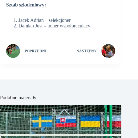
Sztab szkoleniowy:
Jacek Adrian – selekcjoner
Damian Just – trener współpracujący
POPRZEDNI
NASTĘPNY
Podobne materiały