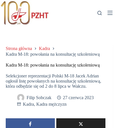
Przejdź
do
treści
Strona główna
Kadra
Kadra M-18: powołania na konsultację szkoleniową
Kadra M-18: powołania na konsultację szkoleniową
Selekcjoner reprezentacji Polski M-18 Jacek Adrian
ogłosił listę powołanych na konsultację szkoleniową,
która odbędzie się od 2 do 8 lipca w Wałczu.
Filip Sobczak
27 czerwca 2023
Kadra
,
Kadra mężczyzn