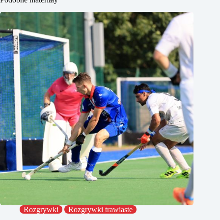
Rozgrywki
Rozgrywki trawiaste