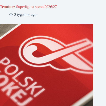
Terminarz Superligi na sezon 2026/27
2 tygodnie ago