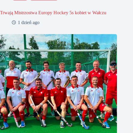
Trwają Mistrzostwa Europy Hockey 5s kobiet w Wałczu
1 dzień ago