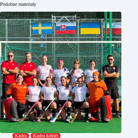
Podobne materiały
Kadra
Kadra kobiet