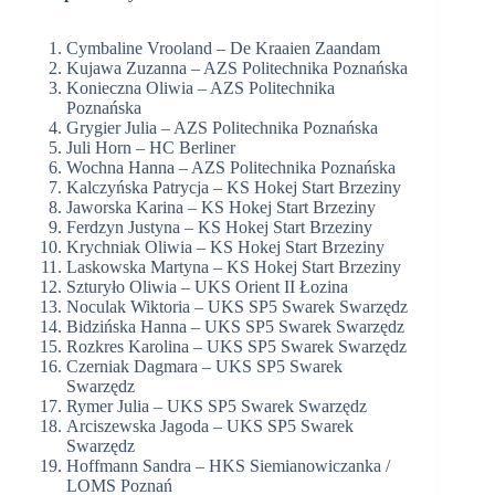
Cymbaline Vrooland – De Kraaien Zaandam
Kujawa Zuzanna – AZS Politechnika Poznańska
Konieczna Oliwia – AZS Politechnika
Poznańska
Grygier Julia – AZS Politechnika Poznańska
Juli Horn – HC Berliner
Wochna Hanna – AZS Politechnika Poznańska
Kalczyńska Patrycja – KS Hokej Start Brzeziny
Jaworska Karina – KS Hokej Start Brzeziny
Ferdzyn Justyna – KS Hokej Start Brzeziny
Krychniak Oliwia – KS Hokej Start Brzeziny
Laskowska Martyna – KS Hokej Start Brzeziny
Szturyło Oliwia – UKS Orient II Łozina
Noculak Wiktoria – UKS SP5 Swarek Swarzędz
Bidzińska Hanna – UKS SP5 Swarek Swarzędz
Rozkres Karolina – UKS SP5 Swarek Swarzędz
Czerniak Dagmara – UKS SP5 Swarek
Swarzędz
Rymer Julia – UKS SP5 Swarek Swarzędz
Arciszewska Jagoda – UKS SP5 Swarek
Swarzędz
Hoffmann Sandra – HKS Siemianowiczanka /
LOMS Poznań