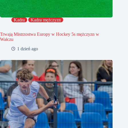
Kadra
Kadra mężczyzn
Trwają Mistrzostwa Europy w Hockey 5s mężczyzn w
Wałczu
1 dzień ago