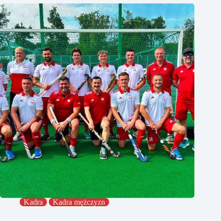
Kadra
Kadra mężczyzn