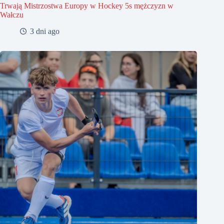
Trwają Mistrzostwa Europy w Hockey 5s mężczyzn w
Wałczu
3 dni ago