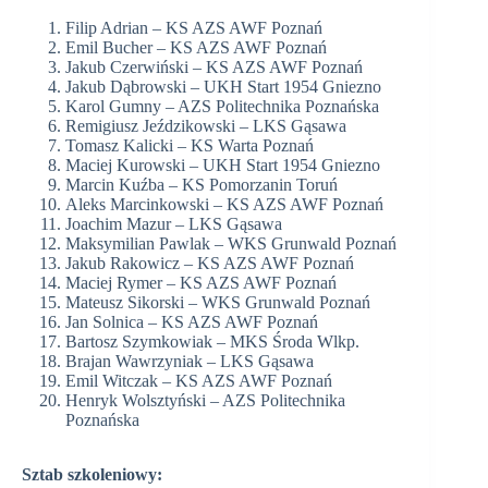
Filip Adrian – KS AZS AWF Poznań
Emil Bucher – KS AZS AWF Poznań
Jakub Czerwiński – KS AZS AWF Poznań
Jakub Dąbrowski – UKH Start 1954 Gniezno
Karol Gumny – AZS Politechnika Poznańska
Remigiusz Jeździkowski – LKS Gąsawa
Tomasz Kalicki – KS Warta Poznań
Maciej Kurowski – UKH Start 1954 Gniezno
Marcin Kuźba – KS Pomorzanin Toruń
Aleks Marcinkowski – KS AZS AWF Poznań
Joachim Mazur – LKS Gąsawa
Maksymilian Pawlak – WKS Grunwald Poznań
Jakub Rakowicz – KS AZS AWF Poznań
Maciej Rymer – KS AZS AWF Poznań
Mateusz Sikorski – WKS Grunwald Poznań
Jan Solnica – KS AZS AWF Poznań
Bartosz Szymkowiak – MKS Środa Wlkp.
Brajan Wawrzyniak – LKS Gąsawa
Emil Witczak – KS AZS AWF Poznań
Henryk Wolsztyński – AZS Politechnika
Poznańska
Sztab szkoleniowy: