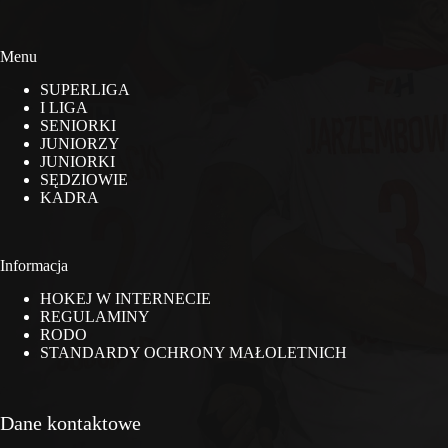
Menu
SUPERLIGA
I LIGA
SENIORKI
JUNIORZY
JUNIORKI
SĘDZIOWIE
KADRA
Informacja
HOKEJ W INTERNECIE
REGULAMINY
RODO
STANDARDY OCHRONY MAŁOLETNICH
Dane kontaktowe