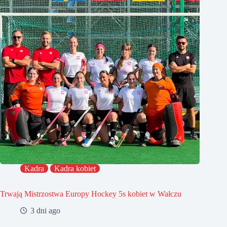
Kadra
Kadra kobiet
Trwają Mistrzostwa Europy Hockey 5s kobiet w Wałczu
3 dni ago