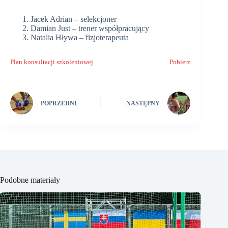
Jacek Adrian – selekcjoner
Damian Just – trener współpracujący
Natalia Hływa – fizjoterapeuta
Plan konsultacji szkoleniowej
Pobierz
POPRZEDNI
NASTĘPNY
Podobne materiały