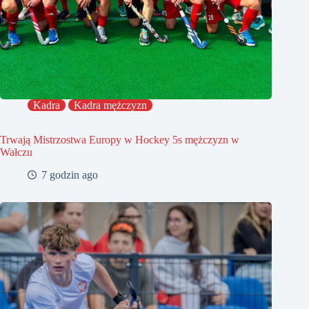
Kadra
Kadra mężczyzn
Trwają Mistrzostwa Europy w Hockey 5s mężczyzn w
Wałczu
7 godzin ago