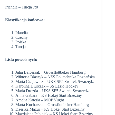
Irlandia – Turcja 7:0
Klasyfikacja końcowa:
Irlandia
Czechy
Polska
Turcja
Lista powołanych:
Julia Balcerzak – Grossflottbeker Hamburg
Wiktoria Błaszyk – AZS Politechnika Poznańska
Marta Czujewicz – UKS SP5 Swarek Swarzędz
Karolina Diurczak – SS Lazio Hockey
Maria Drozda – UKS SP5 Swarek Swarzędz
Anna Gabara – KS Hokej Start Brzeziny
Amelia Katerla – MOP Vught
Marta Kucharska – Grossflottbeker Hamburg
Dżesika Mazur – KS Hokej Start Brzeziny
Magdalena Pabiniak – KS Hokej Start Brzeziny