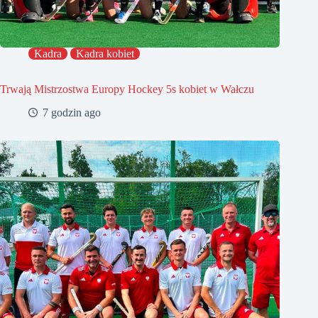
Kadra
Kadra kobiet
Trwają Mistrzostwa Europy Hockey 5s kobiet w Wałczu
7 godzin ago