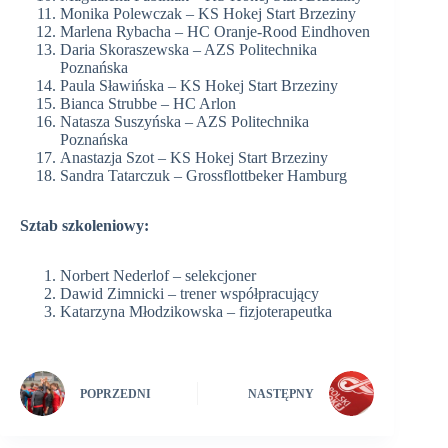
Monika Polewczak – KS Hokej Start Brzeziny
Marlena Rybacha – HC Oranje-Rood Eindhoven
Daria Skoraszewska – AZS Politechnika
Poznańska
Paula Sławińska – KS Hokej Start Brzeziny
Bianca Strubbe – HC Arlon
Natasza Suszyńska – AZS Politechnika
Poznańska
Anastazja Szot – KS Hokej Start Brzeziny
Sandra Tatarczuk – Grossflottbeker Hamburg
Sztab szkoleniowy:
Norbert Nederlof – selekcjoner
Dawid Zimnicki – trener współpracujący
Katarzyna Młodzikowska – fizjoterapeutka
POPRZEDNI
NASTĘPNY