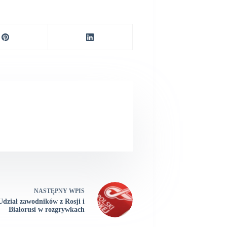
NASTĘPNY
WPIS
Udział zawodników z Rosji i
Białorusi w rozgrywkach