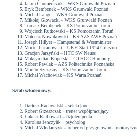
Jakub Chumeńczuk – WKS Grunwald Poznań
Eryk Bembenek – WKS Grunwald Poznań
Michał Lange – WKS Grunwald Poznań
Mikołaj Głowacki – WKS Grunwald Poznań
Tomasz Bembenek – KS Pomorzanin Toruń
Wojciech Rutkowski – KS Pomorzanin Toruń
Mateusz Nowakowski – KS AZS AWF Poznań
Joseph Hillyer – Hampsterad & Westminister
Maciej Pacanowski – UKH Start 1954 Gniezno
Gracjan Jarzyński – HTC SW Neuss
Maksymilian Koperski – GTHGC Hamburg
Robert Pawlak – AZS Politechnika Poznańska
Marcin Szczęsny – KS Pomorzanin Toruń
Michał Wachowiak – KS Warta Poznań
Sztab szkoleniowy:
Dariusz Rachwalski – selekcjoner
Robert Grzeszczak – trener współpracujący
Łukasz Karbowski – fizjoterapeuta
Karolina Jenczylik – psycholog
Michał Włodarczyk – trener od przygotowania motorycz