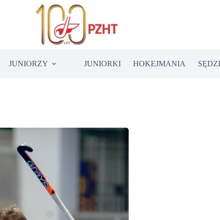
JUNIORZY
JUNIORKI
HOKEJMANIA
SĘDZ