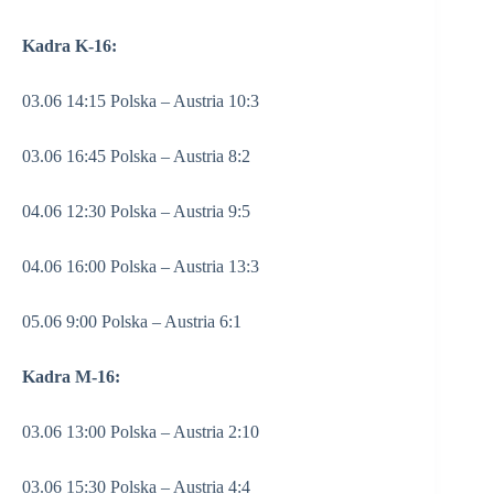
Kadra K-16:
03.06 14:15 Polska – Austria 10:3
03.06 16:45 Polska – Austria 8:2
04.06 12:30 Polska – Austria 9:5
04.06 16:00 Polska – Austria 13:3
05.06 9:00 Polska – Austria 6:1
Kadra M-16:
03.06 13:00 Polska – Austria 2:10
03.06 15:30 Polska – Austria 4:4