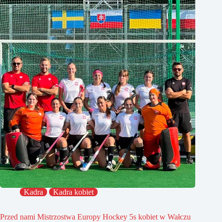
Kadra
Kadra kobiet
Przed nami Mistrzostwa Europy Hockey 5s kobiet w Wałczu