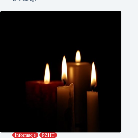
Informacje
PZHT