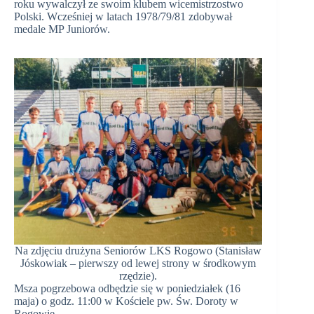
roku wywalczył ze swoim klubem wicemistrzostwo
Polski. Wcześniej w latach 1978/79/81 zdobywał
medale MP Juniorów.
Na zdjęciu drużyna Seniorów LKS Rogowo (Stanisław
Jóskowiak – pierwszy od lewej strony w środkowym
rzędzie).
Msza pogrzebowa odbędzie się w poniedziałek (16
maja) o godz. 11:00 w Kościele pw. Św. Doroty w
Rogowie.