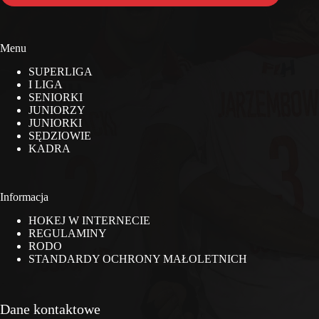
Menu
SUPERLIGA
I LIGA
SENIORKI
JUNIORZY
JUNIORKI
SĘDZIOWIE
KADRA
Informacja
HOKEJ W INTERNECIE
REGULAMINY
RODO
STANDARDY OCHRONY MAŁOLETNICH
Dane kontaktowe