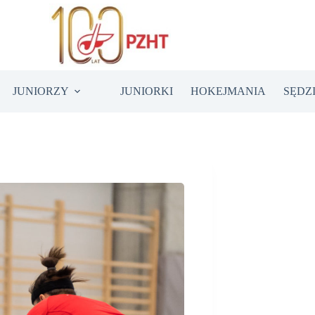
JUNIORZY
JUNIORKI
HOKEJMANIA
SĘDZ