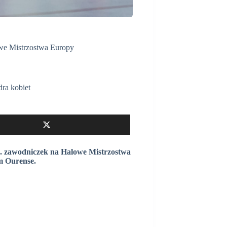
owe Mistrzostwa Europy
ra kobiet
12. zawodniczek na Halowe Mistrzostwa
im Ourense.