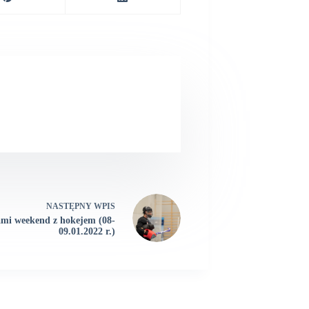
NASTĘPNY
WPIS
mi weekend z hokejem (08-
09.01.2022 r.)