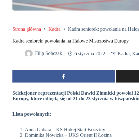
Strona główna
Kadra
Kadra seniorek: powołania na Hal
Kadra seniorek: powołania na Halowe Mistrzostwa Europy
Filip Sobczak
6 stycznia 2022
Kadra
,
Kad
Selekcjoner reprezentacji Polski Dawid Zimnicki powołał 
Europy, które odbędą się od 21 do 23 stycznia w hiszpańsk
Lista powołanych:
Anna Gabara – KS Hokej Start Brzeziny
Dominika Nowicka – UKS Orient II Łozina