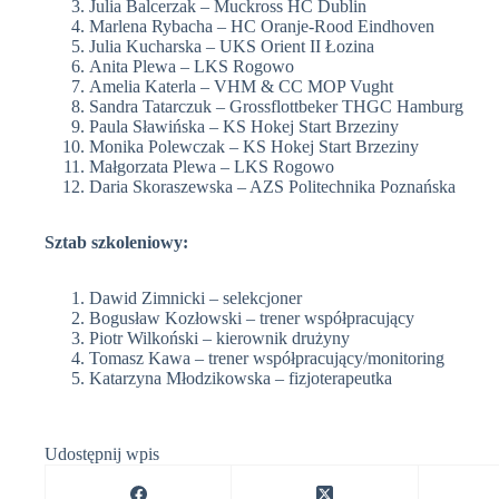
Julia Balcerzak – Muckross HC Dublin
Marlena Rybacha – HC Oranje-Rood Eindhoven
Julia Kucharska – UKS Orient II Łozina
Anita Plewa – LKS Rogowo
Amelia Katerla – VHM & CC MOP Vught
Sandra Tatarczuk – Grossflottbeker THGC Hamburg
Paula Sławińska – KS Hokej Start Brzeziny
Monika Polewczak – KS Hokej Start Brzeziny
Małgorzata Plewa – LKS Rogowo
Daria Skoraszewska – AZS Politechnika Poznańska
Sztab szkoleniowy:
Dawid Zimnicki – selekcjoner
Bogusław Kozłowski – trener współpracujący
Piotr Wilkoński – kierownik drużyny
Tomasz Kawa – trener współpracujący/monitoring
Katarzyna Młodzikowska – fizjoterapeutka
Udostępnij wpis