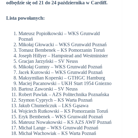
odbędzie się od 21 do 24 października w Cardiff.
Lista powołanych:
Mateusz Popiołkowski – WKS Grunwald
Poznań
Mikołaj Głowacki – WKS Grunwald Poznań
Tomasz Bembenek – KS Pomorzanin Toruń
Joseph Hillyer – Hampstead and Westminister
Gracjan Jarzyński – SV Neuss
Mikołaj Gumny – WKS Grunwald Poznań
Jacek Kurowski – WKS Grunwald Poznań
Maksymilian Koperski – GTHGC Hamburg
Maciej Pacanowski – UKH Start 1954 Gniezno
Bartosz Zaworski – SV Neuss
Robert Pawlak – AZS Politechnika Poznańska
Szymon Cyprych – KS Warta Poznań
Jakub Chumeńczuk – LKS Gąsawa
Wojciech Rutkowski – KS Pomorzanin Toruń
Eryk Bembenek – WKS Grunwald Poznań
Mateusz Nowakowski – KS AZS AWF Poznań
Michał Lange – WKS Grunwald Poznań
Michał Wachowiak – KS Warta Poznań