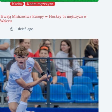
Kadra
Kadra mężczyzn
Trwają Mistrzostwa Europy w Hockey 5s mężczyzn w
Wałczu
1 dzień ago