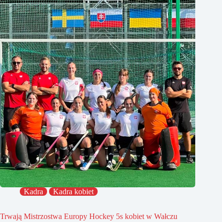
Kadra
Kadra kobiet
Trwają Mistrzostwa Europy Hockey 5s kobiet w Wałczu