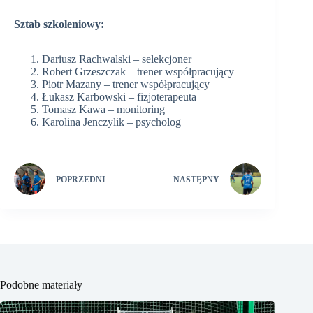
Sztab szkoleniowy:
Dariusz Rachwalski – selekcjoner
Robert Grzeszczak – trener współpracujący
Piotr Mazany – trener współpracujący
Łukasz Karbowski – fizjoterapeuta
Tomasz Kawa – monitoring
Karolina Jenczylik – psycholog
POPRZEDNI
NASTĘPNY
Podobne materiały